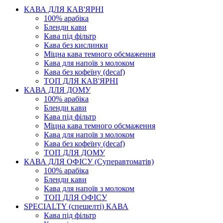
КАВА ДЛЯ КАВ'ЯРНІ
100% арабіка
Бленди кави
Кава під фільтр
Кава без кислинки
Міцна кава темного обсмаження
Кава для напоїв з молоком
Кава без кофеїну (decaf)
ТОП ДЛЯ КАВ'ЯРНІ
КАВА ДЛЯ ДОМУ
100% арабіка
Бленди кави
Кава під фільтр
Міцна кава темного обсмаження
Кава для напоїв з молоком
Кава без кофеїну (decaf)
ТОП ДЛЯ ДОМУ
КАВА ДЛЯ ОФІСУ (Суперавтоматів)
100% арабіка
Бленди кави
Кава для напоїв з молоком
ТОП ДЛЯ ОФІСУ
SPECIALTY (спешелті) КАВА
Кава під фільтр