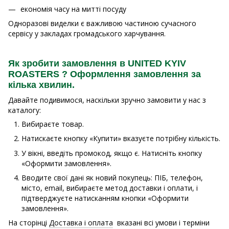
економія часу на митті посуду
Одноразові виделки є важливою частиною сучасного
сервісу у закладах громадського харчування.
Як зробити замовлення в UNITED KYIV
ROASTERS ? Оформлення замовлення за
кілька хвилин.
Давайте подивимося, наскільки зручно замовити у нас з
каталогу:
Вибираєте товар.
Натискаєте кнопку «Купити» вказуєте потрібну кількість.
У вікні, введіть промокод, якщо є. Натисніть кнопку
«Оформити замовлення».
Вводите свої дані як новий покупець: ПІБ, телефон,
місто, email, вибираєте метод доставки і оплати, і
підтверджуєте натисканням кнопки «Оформити
замовлення».
На сторінці
Доставка і оплата
вказані всі умови і терміни