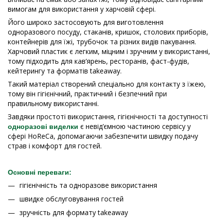
вимогам для використання у харчовій сфері.
Його широко застосовують для виготовлення
одноразового посуду, стаканів, кришок, столових приборів,
контейнерів для їжі, трубочок та різних видів пакування.
Харчовий пластик є легким, міцним і зручним у використанні,
тому підходить для кав’ярень, ресторанів, фаст-фудів,
кейтерингу та форматів takeaway.
Такий матеріал створений спеціально для контакту з їжею,
тому він гігієнічний, практичний і безпечний при
правильному використанні.
Завдяки простоті використання, гігієнічності та доступності
є невід’ємною частиною сервісу у
одноразові виделки
сфері HoReCa, допомагаючи забезпечити швидку подачу
страв і комфорт для гостей.
Основні переваги:
гігієнічність та одноразове використання
швидке обслуговування гостей
зручність для формату takeaway