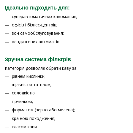
Ідеально підходить для:
суперавтоматичних кавомашин;
офісів і бізнес-центрів;
зон самообслуговування;
вендингових автоматів.
Зручна система фільтрів
Категорія дозволяє обрати каву за:
рівнем кислинки;
щільністю та тілом;
солодкістю;
гірчинкою;
форматом (зерно або мелена);
країною походження;
класом кави.