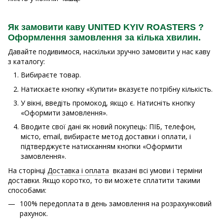
Як замовити каву UNITED KYIV ROASTERS ?
Оформлення замовлення за кілька хвилин.
Давайте подивимося, наскільки зручно замовити у нас каву
з каталогу:
Вибираєте товар.
Натискаєте кнопку «Купити» вказуєте потрібну кількість.
У вікні, введіть промокод, якщо є. Натисніть кнопку
«Оформити замовлення».
Вводите свої дані як новий покупець: ПІБ, телефон,
місто, email, вибираєте метод доставки і оплати, і
підтверджуєте натисканням кнопки «Оформити
замовлення».
На сторінці
Доставка і оплата
вказані всі умови і терміни
доставки. Якщо коротко, то ви можете сплатити такими
способами:
100% передоплата в день замовлення на розрахунковий
рахунок.