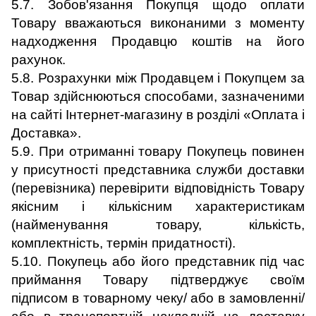
5.7. Зобов'язання Покупця щодо оплати
Товару вважаються виконаними з моменту
надходження Продавцю коштів на його
рахунок.
5.8. Розрахунки між Продавцем і Покупцем за
Товар здійснюються способами, зазначеними
на сайті Інтернет-магазину в розділі «Оплата і
Доставка».
5.9. При отриманні товару Покупець повинен
у присутності представника служби доставки
(перевізника) перевірити відповідність Товару
якісним і кількісним характеристикам
(найменування товару, кількість,
комплектність, термін придатності).
5.10. Покупець або його представник під час
приймання Товару підтверджує своїм
підписом в товарному чеку/ або в замовленні/