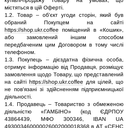
купівлі-продажу Товару на умовах, що
містяться в цій Оферті.
1.2. Товар – об'єкт угоди сторін, який був
обраний Покупцем на сайті
https://shop.ukr.coffee
поміщений в «Кошик»,
або замовлений іншим способом
передбаченим цим Договором в тому числі
телефоном.
1.3. Покупець – дієздатна фізична особа,
отримує інформацію від Продавця, розміщує
замовлення щодо Товару, що представлений
на сайті
https://shop.ukr.coffee
для цілей, що
не пов'язані зі здійсненням підприємницької
діяльності.
1.4. Продавець – Товариство з обмеженою
діяльністю «ГАМБІНО» (код ЄДРПОУ
43864439, МФО 300346, IBAN UA
493003460000026002000018368 в АТ «СЕНС