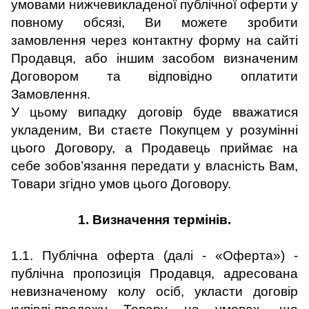
умовами нижчевикладеної публічної оферти у
повному обсязі, Ви можете зробити
замовлення через контактну форму на сайті
Продавця, або іншим засобом визначеним
Договором та відповідно оплатити
Замовлення.
У цьому випадку договір буде вважатися
укладеним, Ви стаєте Покупцем у розумінні
цього Договору, а Продавець приймає на
себе зобов’язання передати у власність Вам,
Товари згідно умов цього Договору.
1. Визначення термінів.
1.1. Публічна оферта (далі - «Оферта») -
публічна пропозиція Продавця, адресована
невизначеному колу осіб, укласти договір