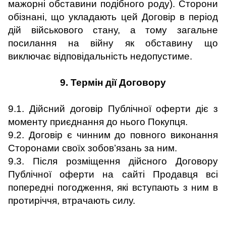
мажорні обставини подібного роду). Сторони
обізнані, що укладають цей Договір в період
дій військового стану, а тому загальне
посилання на війну як обставину що
виключає відповідальність недопустиме.
9. Термін дії Договору
9.1. Дійсний договір Публічної оферти діє з
моменту приєднання до нього Покупця.
9.2. Договір є чинним до повного виконання
Сторонами своїх зобов
’
язань за ним.
9.3. Після розміщення дійсного Договору
Публічної оферти на сайті Продавця всі
попередні погодження, які вступають з ним в
протиріччя, втрачають силу.