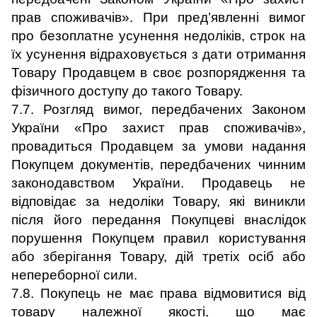
прав споживачів». При пред’явленні вимог
про безоплатне усунення недоліків, строк на
їх усунення відраховується з дати отримання
Товару Продавцем в своє розпорядження та
фізичного доступу до такого Товару.
7.7. Розгляд вимог, передбачених Законом
України «Про захист прав споживачів»,
провадиться Продавцем за умови надання
Покупцем документів, передбачених чинним
законодавством України. Продавець не
відповідає за недоліки Товару, які виникли
після його передання Покупцеві внаслідок
порушення Покупцем правил користування
або зберігання Товару, дій третіх осіб або
непереборної сили.
7.8. Покупець не має права відмовитися від
товару належної якості, що має