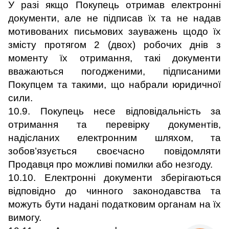
У разі якщо Покупець отримав електронні
документи, але не підписав їх та не надав
мотивованих письмових зауважень щодо їх
змісту протягом 2 (двох) робочих днів з
моменту їх отримання, такі документи
вважаються погодженими, підписаними
Покупцем та такими, що набрали юридичної
сили.
10.9. Покупець несе відповідальність за
отримання та перевірку документів,
надісланих електронним шляхом, та
зобов’язується своєчасно повідомляти
Продавця про можливі помилки або незгоду.
10.10. Електронні документи зберігаються
відповідно до чинного законодавства та
можуть бути надані податковим органам на їх
вимогу.