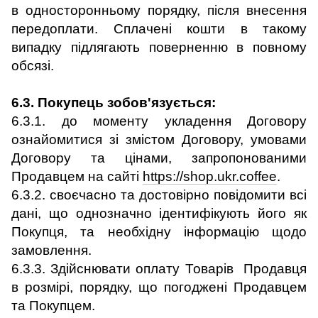
в односторонньому порядку, після внесення
передоплати. Сплачені кошти в такому
випадку підлягають поверненню в повному
обсязі.
6.3. Покупець зобов'язується:
6.3.1. до моменту укладення Договору
ознайомитися зі змістом Договору, умовами
Договору та цінами, запропонованими
Продавцем на сайті
https://shop.ukr.coffee
.
6.3.2. своєчасно та достовірно повідомити всі
дані, що однозначно ідентифікують його як
Покупця, та необхідну інформацію щодо
замовлення.
6.3.3. Здійснювати оплату Товарів Продавця
в розмірі, порядку, що погоджені Продавцем
та Покупцем.