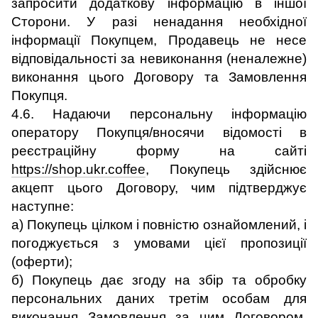
запросити додаткову інформацію в іншої
Сторони. У разі ненадання необхідної
інформації Покупцем, Продавець не несе
відповідальності за невиконання (неналежне)
виконання цього Договору та Замовлення
Покупця.
4.6. Надаючи персональну інформацію
оператору Покупця/вносячи відомості в
реєстраційну форму на сайті
https://shop.ukr.coffee
, Покупець здійснює
акцепт цього Договору, чим підтверджує
наступне:
а) Покупець цілком і повністю ознайомлений, і
погоджується з умовами цієї пропозиції
(оферти);
б) Покупець дає згоду на збір та обробку
персональних даних третім особам для
виконання Замовлення за цим Договором.