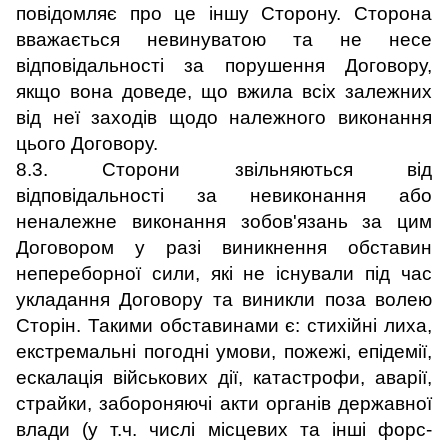
повідомляє про це іншу Сторону. Сторона
вважається невинуватою та не несе
відповідальності за порушення Договору,
якщо вона доведе, що вжила всіх залежних
від неї заходів щодо належного виконання
цього Договору.
8.3. Сторони звільняються від
відповідальності за невиконання або
неналежне виконання зобов'язань за цим
Договором у разі виникнення обставин
непереборної сили, які не існували під час
укладання Договору та виникли поза волею
Сторін. Такими обставинами є: стихійні лиха,
екстремальні погодні умови, пожежі, епідемії,
ескалація військових дії, катастрофи, аварії,
страйки, забороняючі акти органів державної
влади (у т.ч. числі місцевих та інші форс-