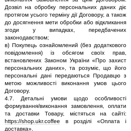
Дозвіл на обробку персональних даних діє
протягом усього терміну дії Договору, а також
до досягнення мети обробки або відкликання
згоди у випадках, передбачених
законодавством;
в) Покупець ознайомлений (без додаткового
повідомлення) із обсягом своїх прав,
встановлених Законом України «Про захист
персональних даних», та розуміє, що його
персональні дані передаються Продавцю з
метою можливості виконання умов цього
Договору.
4.7. Детальні умови щодо особливості
формування/виконання замовлення, оплати
та доставки Товару, містяться на сайті:
https://shop.ukr.coffee
в розділі «Оплата і
доставка».