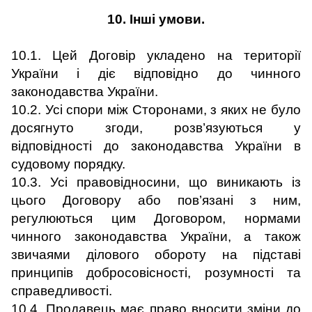
10. Інші умови.
10.1. Цей Договір укладено на території
України і діє відповідно до чинного
законодавства України.
10.2. Усі спори між Сторонами, з яких не було
досягнуто згоди, розв’язуються у
відповідності до законодавства України в
судовому порядку.
10.3. Усі правовідносини, що виникають із
цього Договору або пов’язані з ним,
регулюються цим Договором, нормами
чинного законодавства України, а також
звичаями ділового обороту на підставі
принципів добросовісності, розумності та
справедливості.
10.4. Продавець має право вносити зміни до