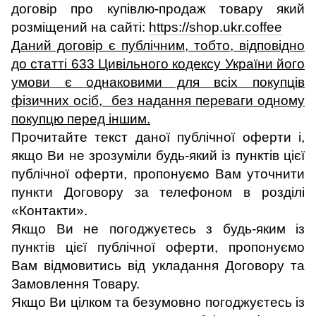
договір про купівлю-продаж товару який
розміщений на сайті:
https://shop.ukr.coffee
Даний договір є публічним, тобто, відповідно
до статті 633 Цивільного кодексу України його
умови є однаковими для всіх покупців
фізичних осіб, без надання переваги одному
покупцю перед іншим.
Прочитайте текст даної публічної оферти і,
якщо Ви не зрозуміли будь-який із пунктів цієї
публічної оферти, пропонуємо Вам уточнити
пункти Договору за телефоном в розділі
«Контакти».
Якщо Ви не погоджуєтесь з будь-яким із
пунктів цієї публічної оферти, пропонуємо
Вам відмовитись від укладання Договору та
Замовлення Товару.
Якщо Ви цілком та безумовно погоджуєтесь із