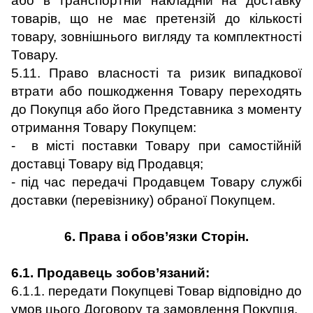
або в транспортній накладній на доставку
товарів, що не має претензій до кількості
товару, зовнішнього вигляду та комплектності
Товару.
5.11. Право власності та ризик випадкової
втрати або пошкодження Товару переходять
до Покупця або його Представника з моменту
отримання Товару Покупцем:
- в місті поставки Товару при самостійній
доставці Товару від Продавця;
- під час передачі Продавцем Товару службі
доставки (перевізнику) обраної Покупцем.
6. Права і обов
’
язки Сторін.
6.1. Продавець зобов’язаний:
6.1.1. передати Покупцеві Товар відповідно до
умов цього Договору та замовлення Покупця.