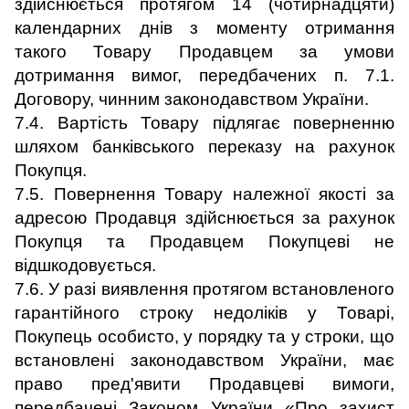
здійснюється протягом 14 (чотирнадцяти)
календарних днів з моменту отримання
такого Товару Продавцем за умови
дотримання вимог, передбачених п. 7.1.
Договору, чинним законодавством України.
7.4. Вартість Товару підлягає поверненню
шляхом банківського переказу на рахунок
Покупця.
7.5. Повернення Товару належної якості за
адресою Продавця здійснюється за рахунок
Покупця та Продавцем Покупцеві не
відшкодовується.
7.6. У разі виявлення протягом встановленого
гарантійного строку недоліків у Товарі,
Покупець особисто, у порядку та у строки, що
встановлені законодавством України, має
право пред'явити Продавцеві вимоги,
передбачені Законом України «Про захист