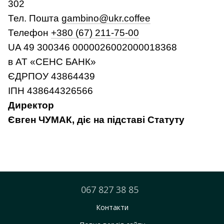
302
Тел.
Пошта
gambino@ukr.coffee
Телефон
+380 (67) 211-75-00
UA 49 300346 0000026002000018368
в АТ «СЕНС БАНК»
ЄДРПОУ 43864439
ІПН 438644326566
Директор
Євген ЧУМАК, діє на підставі Статуту
067 827 38 85
Контакти