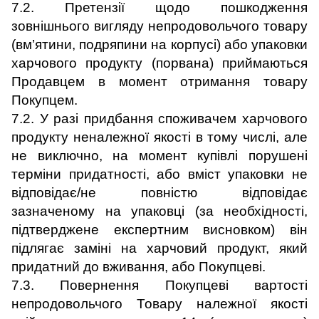
7.2. Претензії щодо пошкодження
зовнішнього вигляду непродовольчого товару
(вм’ятини, подряпини на корпусі) або упаковки
харчового продукту (порвана) приймаються
Продавцем в момент отримання товару
Покупцем.
7.2. У разі придбання споживачем харчового
продукту неналежної якості в тому числі, але
не виключно, на момент купівлі порушені
терміни придатності, або вміст упаковки не
відповідає/не повністю відповідає
зазначеному на упаковці (за необхідності,
підтверджене експертним висновком) він
підлягає заміні на харчовий продукт, який
придатний до вживання, або Покупцеві
.
7.3. Повернення Покупцеві вартості
непродовольчого Товару належної якості