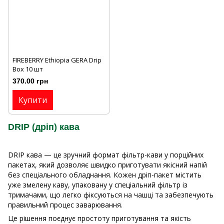
FIREBERRY Ethiopia GERA Drip
Box 10 шт
370.00 грн
Купити
DRIP (дріп) кава
DRIP кава — це зручний формат фільтр-кави у порційних
пакетах, який дозволяє швидко приготувати якісний напій
без спеціального обладнання. Кожен дріп-пакет містить
уже змелену каву, упаковану у спеціальний фільтр із
тримачами, що легко фіксуються на чашці та забезпечують
правильний процес заварювання.
Це рішення поєднує простоту приготування та якість