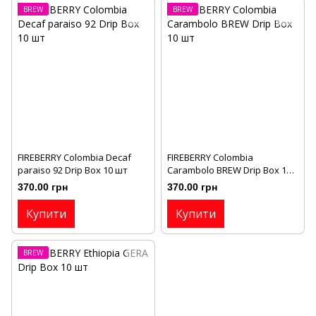
BREW
BREW
FIREBERRY Colombia Decaf
FIREBERRY Colombia
paraiso 92 Drip Box 10 шт
Carambolo BREW Drip Box 10
шт
370.00 грн
370.00 грн
Купити
Купити
BREW