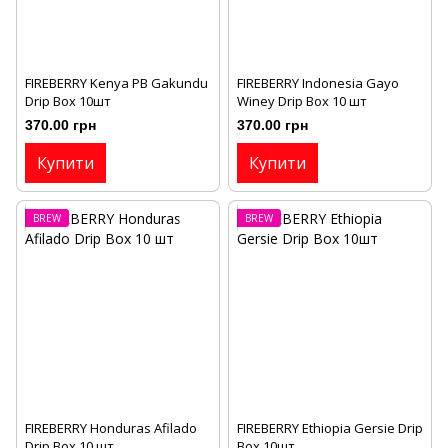
FIREBERRY Kenya PB Gakundu
FIREBERRY Indonesia Gayo
Drip Box 10шт
Winey Drip Box 10 шт
370.00 грн
370.00 грн
Купити
Купити
BREW
BREW
FIREBERRY Honduras Afilado
FIREBERRY Ethiopia Gersie Drip
Drip Box 10 шт
Box 10шт