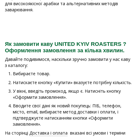
для високоякісної арабіки та альтернативних методів
заварювання.
Як замовити каву UNITED KYIV ROASTERS ?
Оформлення замовлення за кілька хвилин.
Давайте подивимося, наскільки зручно замовити у нас каву
з каталогу:
Вибираєте товар.
Натискаєте кнопку «Купити» вказуєте потрібну кількість.
У вікні, введіть промокод, якщо є. Натисніть кнопку
«Оформити замовлення».
Вводите свої дані як новий покупець: ПІБ, телефон,
місто, email, вибираєте метод доставки і оплати, і
підтверджуєте натисканням кнопки «Оформити
замовлення».
На сторінці
Доставка і оплата
вказані всі умови і терміни