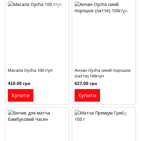
Масала Oycha 100 г/уп
Анчан Oycha синій порошок
(латте) 100г/уп
410.00 грн
627.00 грн
Купити
Купити