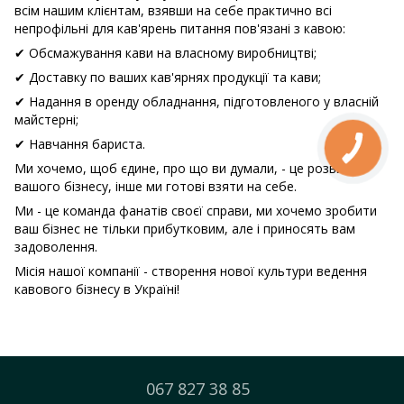
всім нашим клієнтам, взявши на себе практично всі
непрофільні для кав'ярень питання пов'язані з кавою:
✔ Обсмажування кави на власному виробництві;
✔ Доставку по ваших кав'ярнях продукції та кави;
✔ Надання в оренду обладнання, підготовленого у власній
майстерні;
✔ Навчання бариста.
Ми хочемо, щоб єдине, про що ви думали, - це розвиток
вашого бізнесу, інше ми готові взяти на себе.
Ми - це команда фанатів своєї справи, ми хочемо зробити
ваш бізнес не тільки прибутковим, але і приносять вам
задоволення.
Місія нашої компанії - створення нової культури ведення
кавового бізнесу в Україні!
067 827 38 85