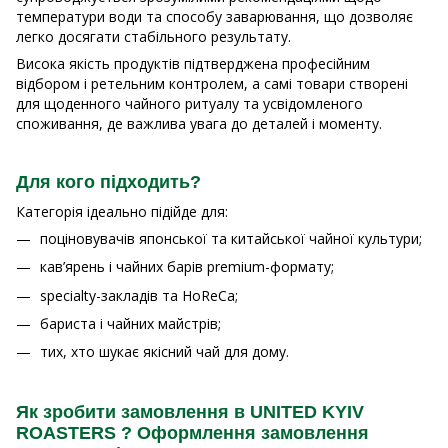
температури води та способу заварювання, що дозволяє
легко досягати стабільного результату.
Висока якість продуктів підтверджена професійним
відбором і ретельним контролем, а самі товари створені
для щоденного чайного ритуалу та усвідомленого
споживання, де важлива увага до деталей і моменту.
Для кого підходить?
Категорія ідеально підійде для:
поціновувачів японської та китайської чайної культури;
кав’ярень і чайних барів premium-формату;
specialty-закладів та HoReCa;
бариста і чайних майстрів;
тих, хто шукає якісний чай для дому.
Як зробити замовлення в UNITED KYIV
ROASTERS ? Оформлення замовлення