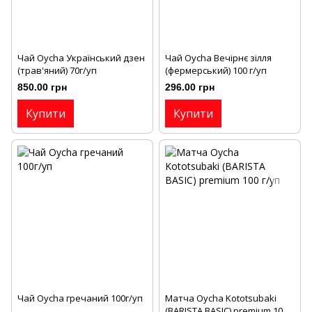
Чай Oycha Український дзен
Чай Oycha Вечірнє зілля
(трав'яний) 70г/уп
(фермерський) 100 г/уп
850.00 грн
296.00 грн
Купити
Купити
Чай Oycha гречаний 100г/уп
Матча Oycha Kototsubaki
(BARISTA BASIC) premium 100