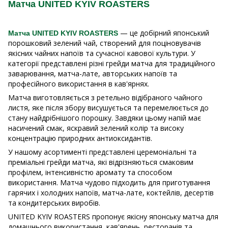
Матча UNITED KYIV ROASTERS
— це добірний японський
Матча UNITED KYIV ROASTERS
порошковий зелений чай, створений для поціновувачів
якісних чайних напоїв та сучасної кавової культури. У
категорії представлені різні грейди матча для традиційного
заварювання, матча-лате, авторських напоїв та
професійного використання в кав'ярнях.
Матча виготовляється з ретельно відібраного чайного
листя, яке після збору висушується та перемелюється до
стану найдрібнішого порошку. Завдяки цьому напій має
насичений смак, яскравий зелений колір та високу
концентрацію природних антиоксидантів.
У нашому асортименті представлені церемоніальні та
преміальні грейди матча, які відрізняються смаковим
профілем, інтенсивністю аромату та способом
використання. Матча чудово підходить для приготування
гарячих і холодних напоїв, матча-лате, коктейлів, десертів
та кондитерських виробів.
UNITED KYIV ROASTERS пропонує якісну японську матча для
домашнього використання, кав'ярень, ресторанів та