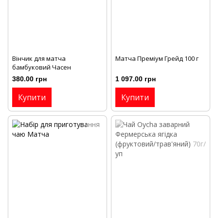
Вінчик для матча
Матча Преміум Грейд 100 г
бамбуковий Часен
380.00 грн
1 097.00 грн
Купити
Купити