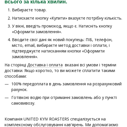
всього за кілька хвилин.
Вибираєте товар.
Натискаєте кнопку «Купити» вказуєте потрібну кількість.
У вікні, введіть промокод, якщо є. Натисніть кнопку
«Оформити замовлення».
Вводите свої дані як новий покупець: ПІБ, телефон,
місто, email, вибираєте метод доставки і оплати, і
підтверджуєте натисканням кнопки «Оформити
замовлення».
На сторінці
Доставка і оплата
вказані всі умови і терміни
доставки. Якщо коротко, то ви можете сплатити такими
способами:
100% передоплата в день замовлення на розрахунковий
рахунок.
Готівкою водію при отриманні замовлень або у пункті
самовивозу.
Компанія UNITED KYIV ROASTERS спеціалізується на
комплексному обслуговуванні кав'ярень. Ми допомагаємо