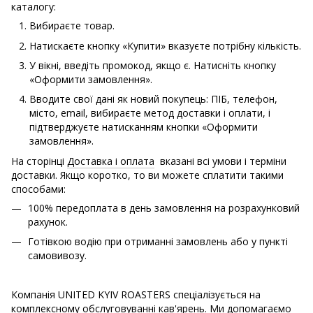
каталогу:
Вибираєте товар.
Натискаєте кнопку «Купити» вказуєте потрібну кількість.
У вікні, введіть промокод, якщо є. Натисніть кнопку
«Оформити замовлення».
Вводите свої дані як новий покупець: ПІБ, телефон,
місто, email, вибираєте метод доставки і оплати, і
підтверджуєте натисканням кнопки «Оформити
замовлення».
На сторінці
Доставка і оплата
вказані всі умови і терміни
доставки. Якщо коротко, то ви можете сплатити такими
способами:
100% передоплата в день замовлення на розрахунковий
рахунок.
Готівкою водію при отриманні замовлень або у пункті
самовивозу.
Компанія UNITED KYIV ROASTERS спеціалізується на
комплексному обслуговуванні кав'ярень. Ми допомагаємо