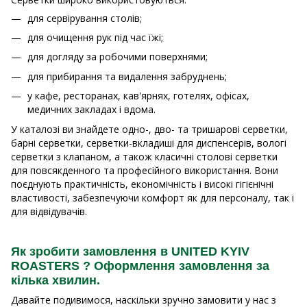
для сервірування столів;
для очищення рук під час їжі;
для догляду за робочими поверхнями;
для прибирання та видалення забруднень;
у кафе, ресторанах, кав'ярнях, готелях, офісах,
медичних закладах і вдома.
У каталозі ви знайдете одно-, дво- та тришарові серветки,
барні серветки, серветки-вкладиші для диспенсерів, вологі
серветки з клапаном, а також класичні столові серветки
для повсякденного та професійного використання. Вони
поєднують практичність, економічність і високі гігієнічні
властивості, забезпечуючи комфорт як для персоналу, так і
для відвідувачів.
Як зробити замовлення в UNITED KYIV
ROASTERS ? Оформлення замовлення за
кілька хвилин.
Давайте подивимося, наскільки зручно замовити у нас з