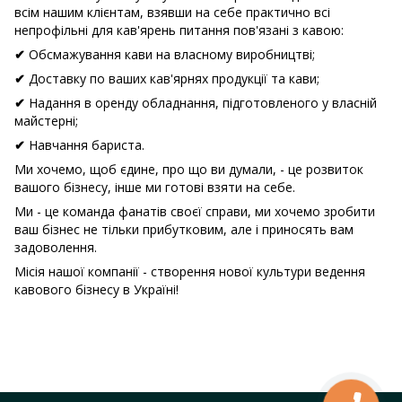
всім нашим клієнтам, взявши на себе практично всі
непрофільні для кав'ярень питання пов'язані з кавою:
Обсмажування кави на власному виробництві;
✔
Доставку по ваших кав'ярнях продукції та кави;
✔
Надання в оренду обладнання, підготовленого у власній
✔
майстерні;
Навчання бариста.
✔
Ми хочемо, щоб єдине, про що ви думали, - це розвиток
вашого бізнесу, інше ми готові взяти на себе.
Ми - це команда фанатів своєї справи, ми хочемо зробити
ваш бізнес не тільки прибутковим, але і приносять вам
задоволення.
Місія нашої компанії - створення нової культури ведення
кавового бізнесу в Україні!