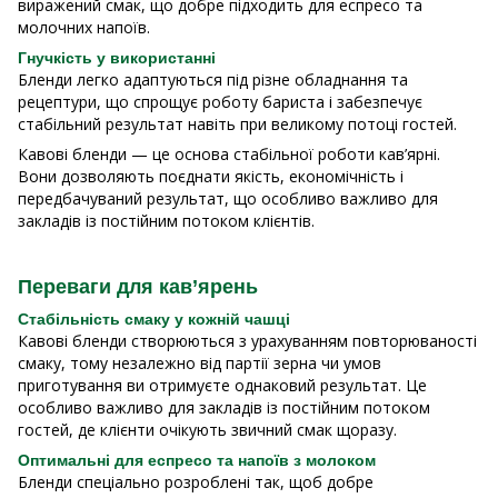
виражений смак, що добре підходить для еспресо та
молочних напоїв.
Гнучкість у використанні
Бленди легко адаптуються під різне обладнання та
рецептури, що спрощує роботу бариста і забезпечує
стабільний результат навіть при великому потоці гостей.
Кавові бленди — це основа стабільної роботи кав’ярні.
Вони дозволяють поєднати якість, економічність і
передбачуваний результат, що особливо важливо для
закладів із постійним потоком клієнтів.
Переваги для кав’ярень
Стабільність смаку у кожній чашці
Кавові бленди створюються з урахуванням повторюваності
смаку, тому незалежно від партії зерна чи умов
приготування ви отримуєте однаковий результат. Це
особливо важливо для закладів із постійним потоком
гостей, де клієнти очікують звичний смак щоразу.
Оптимальні для еспресо та напоїв з молоком
Бленди спеціально розроблені так, щоб добре