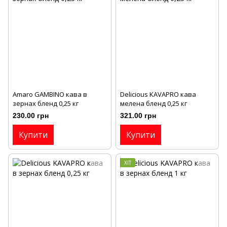
Amaro GAMBINO кава в
Delicious KAVAPRO кава
зернах бленд 0,25 кг
мелена бленд 0,25 кг
230.00 грн
321.00 грн
Купити
Купити
ХІТ