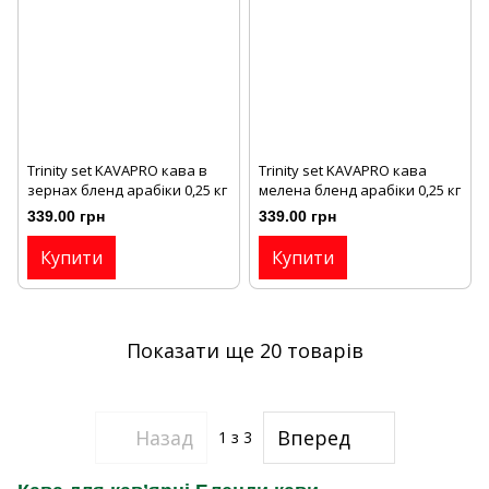
Trinity set KAVAPRO кава в
Trinity set KAVAPRO кава
зернах бленд арабіки 0,25 кг
мелена бленд арабіки 0,25 кг
339.00 грн
339.00 грн
Купити
Купити
Показати ще 20 товарів
Назад
Вперед
1
з 3