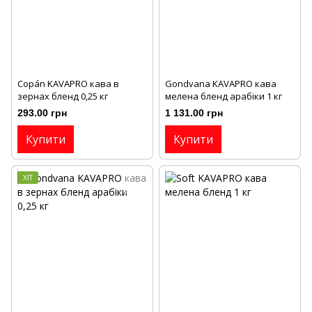
Copán KAVAPRO кава в
Gondvana KAVAPRO кава
зернах бленд 0,25 кг
мелена бленд арабіки 1 кг
293.00 грн
1 131.00 грн
Купити
Купити
ХІТ