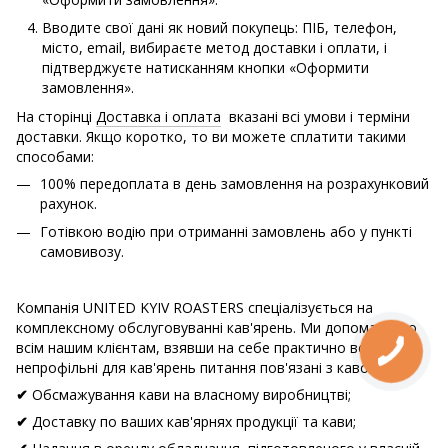
Вводите свої дані як новий покупець: ПІБ, телефон,
місто, email, вибираєте метод доставки і оплати, і
підтверджуєте натисканням кнопки «Оформити
замовлення».
На сторінці
Доставка і оплата
вказані всі умови і терміни
доставки. Якщо коротко, то ви можете сплатити такими
способами:
100% передоплата в день замовлення на розрахунковий
рахунок.
Готівкою водію при отриманні замовлень або у пункті
самовивозу.
Компанія UNITED KYIV ROASTERS спеціалізується на
комплексному обслуговуванні кав'ярень. Ми допомагаємо
всім нашим клієнтам, взявши на себе практично всі
непрофільні для кав'ярень питання пов'язані з кавою:
Обсмажування кави на власному виробництві;
✔
Доставку по ваших кав'ярнях продукції та кави;
✔