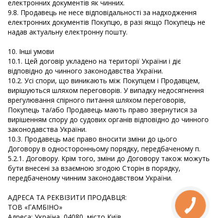
електронних документів як чинних.
9.8. Продавець не несе відповідальності за надходження
електронних документів Покупцю, в разі якщо Покупець не
надав актуальну електронну пошту.
10. Інші умови
10.1. Цей договір укладено на території України і діє
відповідно до чинного законодавства України.
10.2. Усі спори, що виникають між Покупцем і Продавцем,
вирішуються шляхом переговорів. У випадку недосягнення
врегулювання спірного питання шляхом переговорів,
Покупець та/або Продавець мають право звернутися за
вирішенням спору до судових органів відповідно до чинного
законодавства України.
10.3. Продавець має право вносити зміни до цього
Договору в односторонньому порядку, передбаченому п.
5.2.1. Договору. Крім того, зміни до Договору також можуть
бути внесені за взаємною згодою Сторін в порядку,
передбаченому чинним законодавством України.
АДРЕСА ТА РЕКВІЗИТИ ПРОДАВЦЯ:
ТОВ «ГАМБІНО»
Адреса: Україна, 04080, місто Київ,