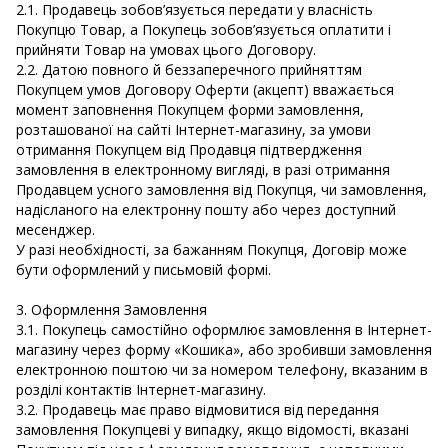
2.1. Продавець зобов’язується передати у власність
Покупцю Товар, а Покупець зобов’язується оплатити і
прийняти Товар на умовах цього Договору.
2.2. Датою повного й беззаперечного прийняттям
Покупцем умов Договору Оферти (акцепт) вважається
момент заповнення Покупцем форми замовлення,
розташованої на сайті Інтернет-магазину, за умови
отримання Покупцем від Продавця підтвердження
замовлення в електронному вигляді, в разі отримання
Продавцем усного замовлення від Покупця, чи замовлення,
надісланого на електронну пошту або через доступний
месенджер.
У разі необхідності, за бажанням Покупця, Договір може
бути оформлений у письмовій формі.
3. Оформлення Замовлення
3.1. Покупець самостійно оформлює замовлення в Інтернет-
магазину через форму «Кошика», або зробивши замовлення
електронною поштою чи за номером телефону, вказаним в
розділі контактів Інтернет-магазину.
3.2. Продавець має право відмовитися від передання
замовлення Покупцеві у випадку, якщо відомості, вказані