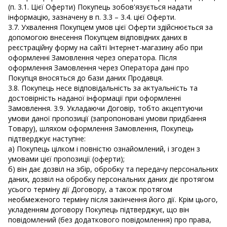
(п. 3.1. Цієї Оферти) Покупець зобов'язується надати
інформацію, зазначену в п. 3.3 – 3.4. цієї Оферти.
3.7. Ухвалення Покупцем умов цієї Оферти здійснюється за
допомогою внесення Покупцем відповідних даних в
реєстраційну форму на сайті Інтернет-магазину або при
оформленні Замовлення через оператора. Після
оформлення Замовлення через Оператора дані про
Покупця вносяться до бази даних Продавця.
3.8. Покупець несе відповідальність за актуальність та
достовірність наданої інформації при оформленні
Замовлення. 3.9. Укладаючи Договір, тобто акцептуючи
умови даної пропозиції (запропоновані умови придбання
Товару), шляхом оформлення Замовлення, Покупець
підтверджує наступне:
а) Покупець цілком і повністю ознайомлений, і згоден з
умовами цієї пропозиції (оферти);
б) він дає дозвіл на збір, обробку та передачу персональних
даних, дозвіл на обробку персональних даних діє протягом
усього терміну дії Договору, а також протягом
необмеженого терміну після закінчення його дії. Крім цього,
укладенням договору Покупець підтверджує, що він
повідомлений (без додаткового повідомлення) про права,