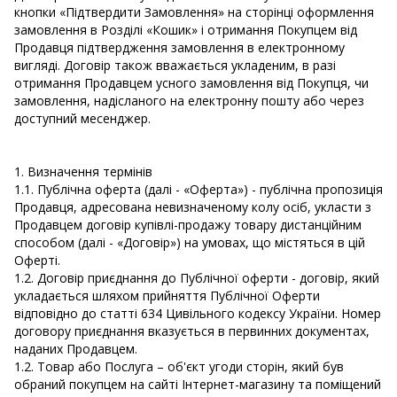
кнопки «Підтвердити Замовлення» на сторінці оформлення
замовлення в Розділі «Кошик» і отримання Покупцем від
Продавця підтвердження замовлення в електронному
вигляді. Договір також вважається укладеним, в разі
отримання Продавцем усного замовлення від Покупця, чи
замовлення, надісланого на електронну пошту або через
доступний месенджер.
1. Визначення термінів
1.1. Публічна оферта (далі - «Оферта») - публічна пропозиція
Продавця, адресована невизначеному колу осіб, укласти з
Продавцем договір купівлі-продажу товару дистанційним
способом (далі - «Договір») на умовах, що містяться в цій
Оферті.
1.2. Договір приєднання до Публічної оферти - договір, який
укладається шляхом прийняття Публічної Оферти
відповідно до статті 634 Цивільного кодексу України. Номер
договору приєднання вказується в первинних документах,
наданих Продавцем.
1.2. Товар або Послуга – об'єкт угоди сторін, який був
обраний покупцем на сайті Інтернет-магазину та поміщений