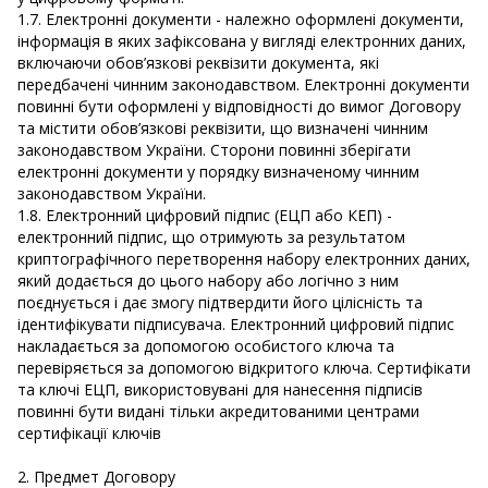
1.7. Електронні документи - належно оформлені документи,
інформація в яких зафіксована у вигляді електронних даних,
включаючи обов’язкові реквізити документа, які
передбачені чинним законодавством. Електронні документи
повинні бути оформлені у відповідності до вимог Договору
та містити обов’язкові реквізити, що визначені чинним
законодавством України. Сторони повинні зберігати
електронні документи у порядку визначеному чинним
законодавством України.
1.8. Електронний цифровий підпис (ЕЦП або КЕП) -
електронний підпис, що отримують за результатом
криптографічного перетворення набору електронних даних,
який додається до цього набору або логічно з ним
поєднується і дає змогу підтвердити його цілісність та
ідентифікувати підписувача. Електронний цифровий підпис
накладається за допомогою особистого ключа та
перевіряється за допомогою відкритого ключа. Сертифікати
та ключі ЕЦП, використовувані для нанесення підписів
повинні бути видані тільки акредитованими центрами
сертифікації ключів
2. Предмет Договору