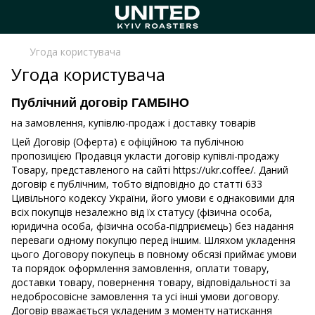
Угода користувача
Угода користувача
Публічний договір ГАМБІНО
на замовлення, купівлю-продаж і доставку товарів
Цей Договір (Оферта) є офіційною та публічною
пропозицією Продавця укласти договір купівлі-продажу
Товару, представленого на сайті https://ukr.coffee/. Даний
договір є публічним, тобто відповідно до статті 633
Цивільного кодексу України, його умови є однаковими для
всіх покупців незалежно від їх статусу (фізична особа,
юридична особа, фізична особа-підприємець) без надання
переваги одному покупцю перед іншим. Шляхом укладення
цього Договору покупець в повному обсязі приймає умови
та порядок оформлення замовлення, оплати товару,
доставки товару, повернення товару, відповідальності за
недобросовісне замовлення та усі інші умови договору.
Договір вважається укладеним з моменту натискання