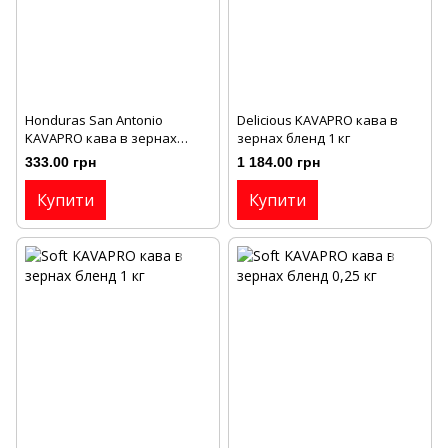
Honduras San Antonio
Delicious KAVAPRO кава в
KAVAPRO кава в зернах
зернах бленд 1 кг
моносорт 0,25 кг
333.00 грн
1 184.00 грн
Купити
Купити