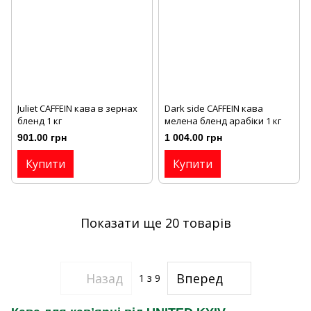
Juliet CAFFEIN кава в зернах
Dark side CAFFEIN кава
бленд 1 кг
мелена бленд арабіки 1 кг
901.00 грн
1 004.00 грн
Купити
Купити
Показати ще 20 товарів
Назад
Вперед
1
з 9