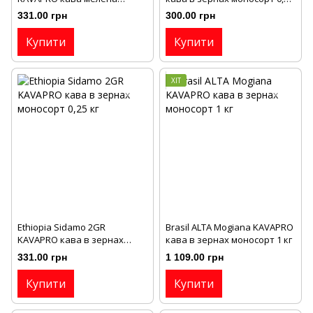
моносорт 0,25 кг
кг
331.00 грн
300.00 грн
Купити
Купити
ХІТ
Ethiopia Sіdamo 2GR
Brasil ALTA Mogianа KAVAPRO
KAVAPRO кава в зернах
кава в зернах моносорт 1 кг
моносорт 0,25 кг
331.00 грн
1 109.00 грн
Купити
Купити