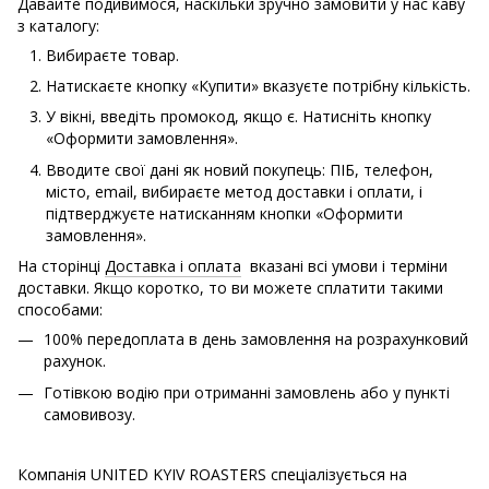
Давайте подивимося, наскільки зручно замовити у нас каву
з каталогу:
Вибираєте товар.
Натискаєте кнопку «Купити» вказуєте потрібну кількість.
У вікні, введіть промокод, якщо є. Натисніть кнопку
«Оформити замовлення».
Вводите свої дані як новий покупець: ПІБ, телефон,
місто, email, вибираєте метод доставки і оплати, і
підтверджуєте натисканням кнопки «Оформити
замовлення».
На сторінці
Доставка і оплата
вказані всі умови і терміни
доставки. Якщо коротко, то ви можете сплатити такими
способами:
100% передоплата в день замовлення на розрахунковий
рахунок.
Готівкою водію при отриманні замовлень або у пункті
самовивозу.
Компанія UNITED KYIV ROASTERS спеціалізується на