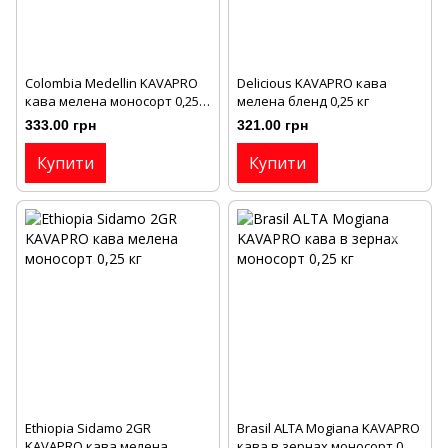
Colombia Medellin KAVAPRO
Delicious KAVAPRO кава
кава мелена моносорт 0,25
мелена бленд 0,25 кг
кг
333.00 грн
321.00 грн
Купити
Купити
Ethiopia Sіdamo 2GR
Brasil ALTA Mogianа KAVAPRO
KAVAPRO кава мелена
кава в зернах моносорт 0,25