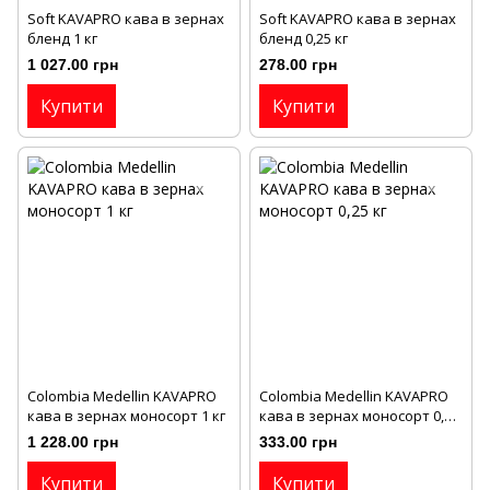
Soft KAVAPRO кава в зернах
Soft KAVAPRO кава в зернах
бленд 1 кг
бленд 0,25 кг
1 027.00 грн
278.00 грн
Купити
Купити
Colombia Medellin KAVAPRO
Colombia Medellin KAVAPRO
кава в зернах моносорт 1 кг
кава в зернах моносорт 0,25
кг
1 228.00 грн
333.00 грн
Купити
Купити