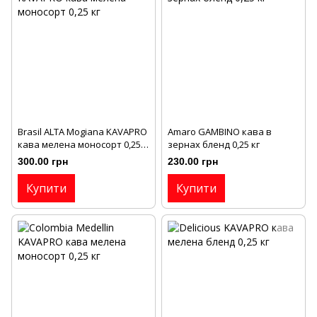
Brasil ALTA Mogianа KAVAPRO
Amaro GAMBINO кава в
кава мелена моносорт 0,25
зернах бленд 0,25 кг
кг
300.00 грн
230.00 грн
Купити
Купити