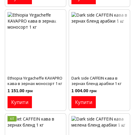
Ethiopia Yirgacheffe KAVAPRO
Dark side CAFFEIN кава в
кава в зернах моносорт 1 кг
зернах бленд арабіки 1 кг
1 151.00 грн
1 004.00 грн
Купити
Купити
ХІТ