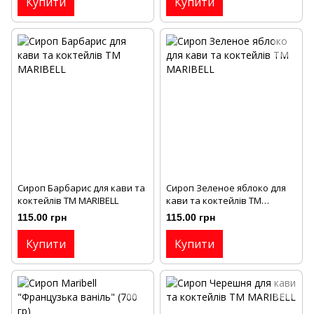
Купити
Купити
Сироп Барбарис для кави та
Сироп Зеленое яблоко для
коктейлів ТМ MARIBELL
кави та коктейлів ТМ
MARIBELL
115.00 грн
115.00 грн
Купити
Купити