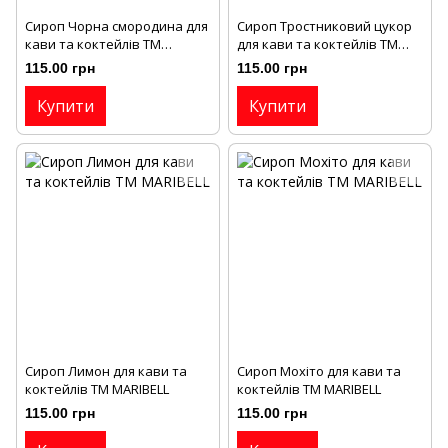
Сироп Чорна смородина для
Сироп Тростниковий цукор
кави та коктейлів ТМ
для кави та коктейлів ТМ
MARIBELL
MARIBELL
115.00 грн
115.00 грн
Купити
Купити
Сироп Лимон для кави та
Сироп Мохіто для кави та
коктейлів ТМ MARIBELL
коктейлів ТМ MARIBELL
115.00 грн
115.00 грн