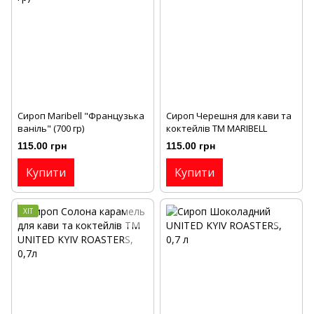
Сироп Maribell "Французька
Сироп Черешня для кави та
ваніль" (700 гр)
коктейлів ТМ MARIBELL
115.00 грн
115.00 грн
Купити
Купити
ХІТ