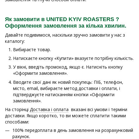
Як замовити в UNITED KYIV ROASTERS ?
Оформлення замовлення за кілька хвилин.
Давайте подивимося, наскільки зручно замовити у нас з
каталогу:
Вибираєте товар.
Натискаєте кнопку «Купити» вказуєте потрібну кількість.
У вікні, введіть промокод, якщо є. Натисніть кнопку
«Оформити замовлення».
Вводите свої дані як новий покупець: ПІБ, телефон,
місто, email, вибираєте метод доставки і оплати, і
підтверджуєте натисканням кнопки «Оформити
замовлення».
На сторінці
Доставка і оплата
вказані всі умови і терміни
доставки. Якщо коротко, то ви можете сплатити такими
способами:
100% передоплата в день замовлення на розрахунковий
рахунок.