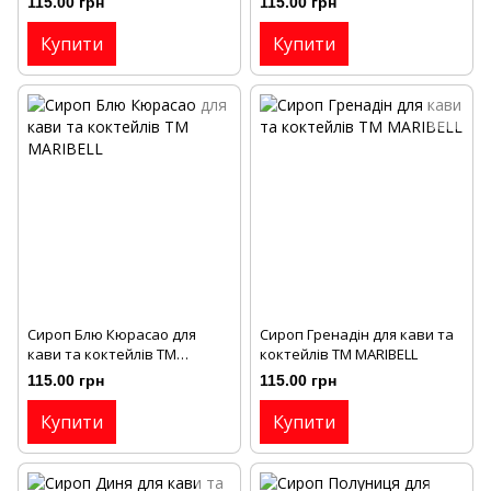
115.00 грн
115.00 грн
Купити
Купити
Сироп Блю Кюрасао для
Сироп Гренадін для кави та
кави та коктейлів ТМ
коктейлів ТМ MARIBELL
MARIBELL
115.00 грн
115.00 грн
Купити
Купити