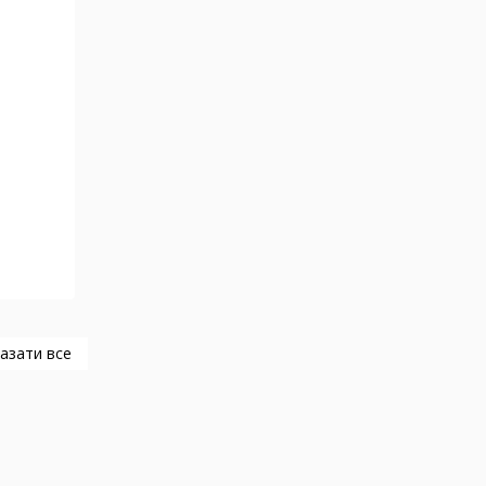
азати все