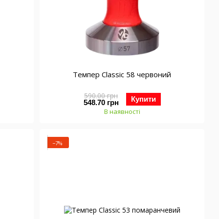
Темпер Classic 58 червоний
590.00 грн
Купити
548.70 грн
В наявності
−7%