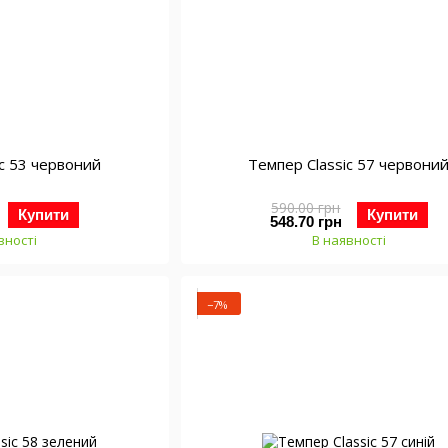
ic 53 червоний
Темпер Classic 57 червони
590.00 грн
Купити
Купити
548.70 грн
вності
В наявності
−7%