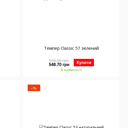
Темпер Classic 57 зелений
590.00 грн
Купити
548.70 грн
В наявності
−7%