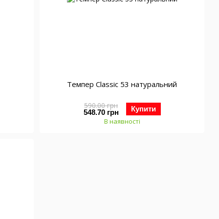
Темпер Classic 53 натуральний
590.00 грн
Купити
548.70 грн
В наявності