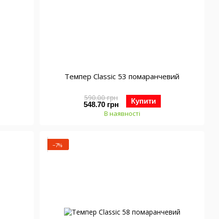
Темпер Classic 53 помаранчевий
590.00 грн
Купити
548.70 грн
В наявності
−7%