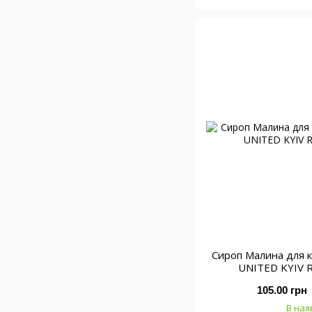
Сироп Малина для к
UNITED KYIV 
105.00 грн
В ная