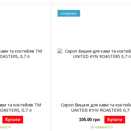
НОВИНКА
ави та коктейлів ТМ
Сироп Вишня для кави та коктей
OASTERS, 0,7 л
UNITED KYIV ROASTERS 0,7 
Купити
105.00 грн
Купити
вності
В наявності