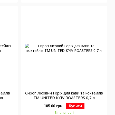
тейлів
Сироп Лісовий Горіх для кави та коктейлів
лл
ТМ UNITED KYIV ROASTERS 0,7 л
105.00 грн
Купити
В наявності