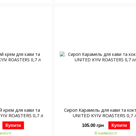
й крем для кави та
Сироп Карамель для кави та кок
KYIV ROASTERS 0,7 л
UNITED KYIV ROASTERS 0,7 
Купити
105.00 грн
Купити
вності
В наявності