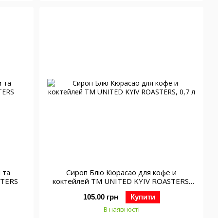
Сироп Блю Кюрасао для кофе и
STERS
коктейлей ТМ UNITED KYIV ROASTERS,
0,7 л
105.00 грн
Купити
В наявності