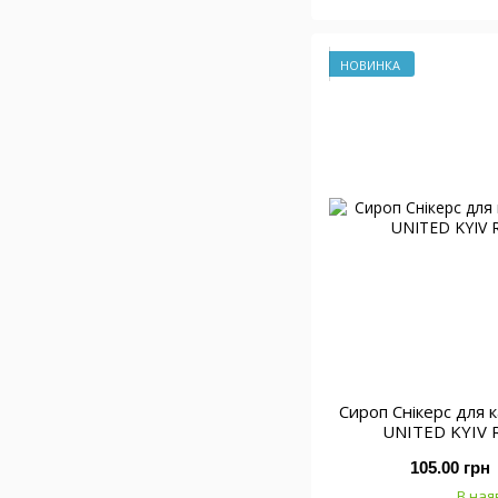
НОВИНКА
Сироп Снікерс для 
UNITED KYIV 
105.00 грн
В ная