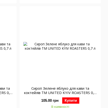
ави та
Сироп Зелене яблуко для кави та
ERS 0,7
коктейлів ТМ UNITED KYIV ROASTERS 0,7
л
105.00 грн
Купити
В наявності