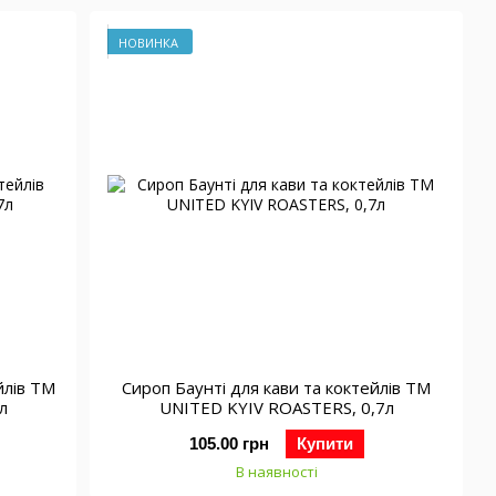
НОВИНКА
йлів ТМ
Сироп Баунті для кави та коктейлів ТМ
л
UNITED KYIV ROASTERS, 0,7л
105.00 грн
Купити
В наявності