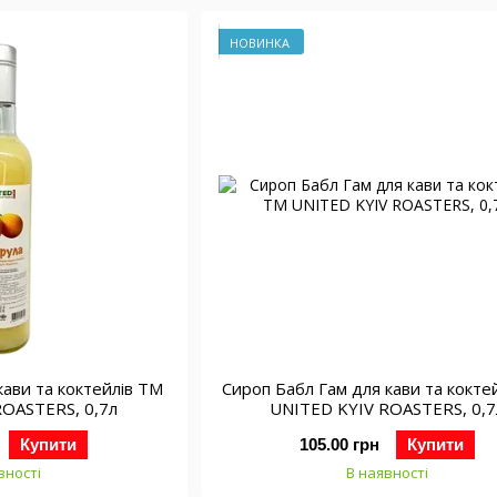
НОВИНКА
кави та коктейлів ТМ
Сироп Бабл Гам для кави та кокте
ROASTERS, 0,7л
UNITED KYIV ROASTERS, 0,7
Купити
105.00 грн
Купити
вності
В наявності