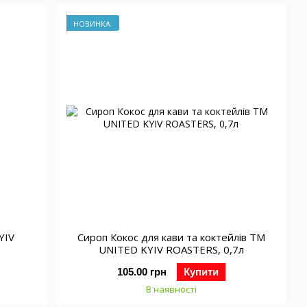
НОВИНКА
YIV
Сироп Кокос для кави та коктейлів ТМ
UNITED KYIV ROASTERS, 0,7л
105.00 грн
Купити
В наявності