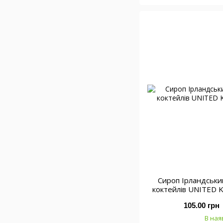
Сироп Ірландськи
коктейлів UNITED 
105.00 грн
В ная