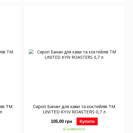
лів ТМ
Сироп Банан для кави та коктейлів ТМ
л
UNITED KYIV ROASTERS 0,7 л
105.00 грн
Купити
В наявності