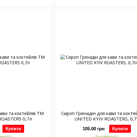
кави та коктейлів ТМ
Сироп Гренадін для кави та кокте
ROASTERS 0,7л
UNITED KYIV ROASTERS, 0,7
Купити
105.00 грн
Купити
вності
В наявності