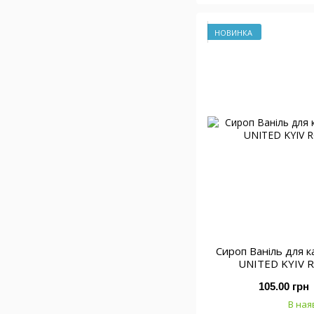
НОВИНКА
Сироп Ваніль для к
UNITED KYIV R
105.00 грн
В ная