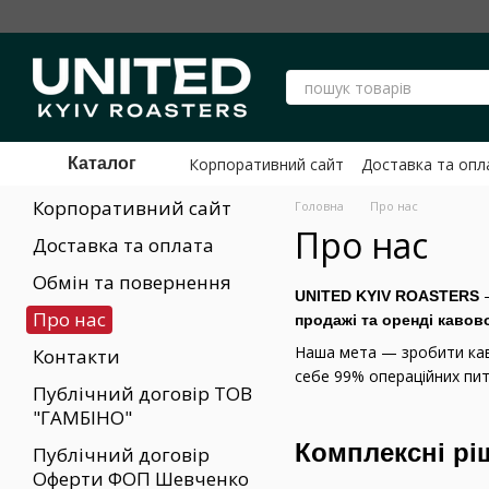
Перейти до основного контенту
Корпоративний сайт
Доставка та опл
Каталог
Публічний договір Оферти ФОП Шев
Корпоративний сайт
Головна
Про нас
Про нас
Доставка та оплата
Обмін та повернення
—
UNITED KYIV ROASTERS
Про нас
продажі та оренді кавов
Наша мета — зробити каво
Контакти
себе 99% операційних пит
Публічний договір ТОВ
"ГАМБІНО"
Комплексні рі
Публічний договір
Оферти ФОП Шевченко