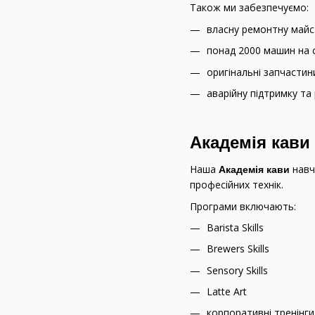
Також ми забезпечуємо:
власну ремонтну май
понад 2000 машин на 
оригінальні запчастин
аварійну підтримку т
Академія кав
Наша
навч
Академія кави
професійних технік.
Програми включають:
Barista Skills
Brewers Skills
Sensory Skills
Latte Art
корпоративні тренінг