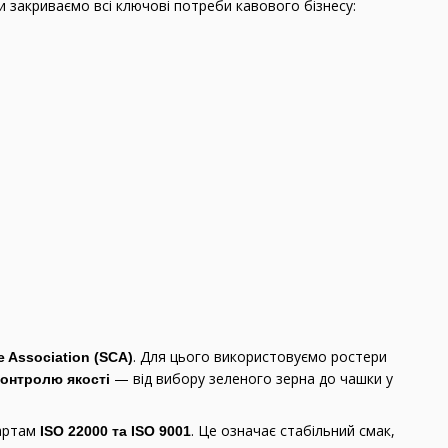
и закриваємо всі ключові потреби кавового бізнесу:
. Для цього використовуємо ростери
e Association (SCA)
— від вибору зеленого зерна до чашки у
контролю якості
дартам
. Це означає стабільний смак,
ISO 22000 та ISO 9001