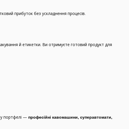
тковий прибуток без ускладнення процесів.
пакування й етикетки. Ви отримуєте готовий продукт для
му портфелі —
професійні кавомашини, суперавтомати,