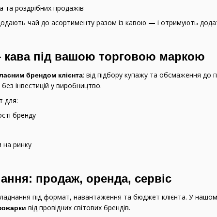
a та роздрібних продажів
 додають чай до асортименту разом із кавою — і отримують дода
 — кава під вашою торговою маркою
: від підбору купажу та обсмаження до 
власним брендом клієнта
без інвестицій у виробництво.
 для:
ості бренду
 на ринку
ання: продаж, оренда, сервіс
ладнання під формат, навантаження та бюджет клієнта. У нашо
від провідних світових брендів.
фоварки