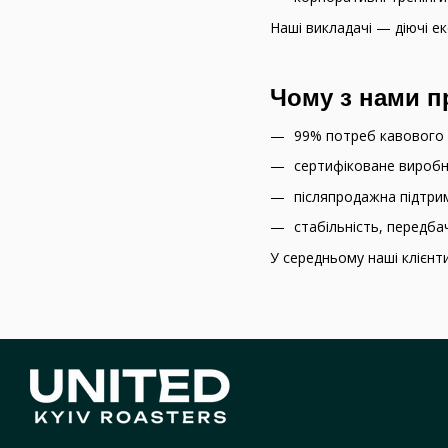
Наші викладачі — діючі ек
Чому з нами 
99% потреб кавового 
сертифіковане виробн
післяпродажна підтрим
стабільність, передбач
У середньому наші клієн