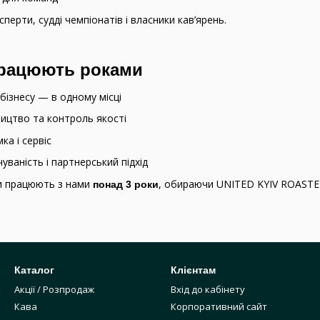
сперти, судді чемпіонатів і власники кав’ярень.
працюють роками
бізнесу — в одному місці
ицтво та контроль якості
ка і сервіс
уваність і партнерський підхід
ти працюють з нами
, обираючи UNITED KYIV ROASTER
понад 3 роки
Каталог
Клієнтам
Акції / Розпродаж
Вхід до кабінету
Кава
Корпоративний сайт