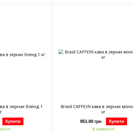
ава в зернах бленд 1
Brasil CAFFEIN кава в зернах мон
кг
кг
Купити
951.00 грн
Купити
вності
В наявності