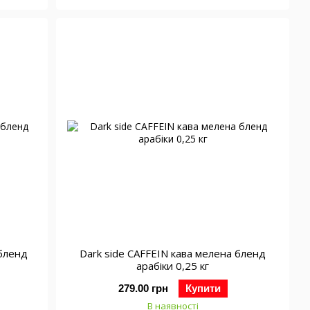
 бленд
Dark side CAFFEIN кава мелена бленд
арабіки 0,25 кг
279.00 грн
Купити
В наявності