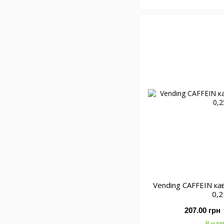
Vending CAFFEIN к
0,2
207.00 грн
В ная