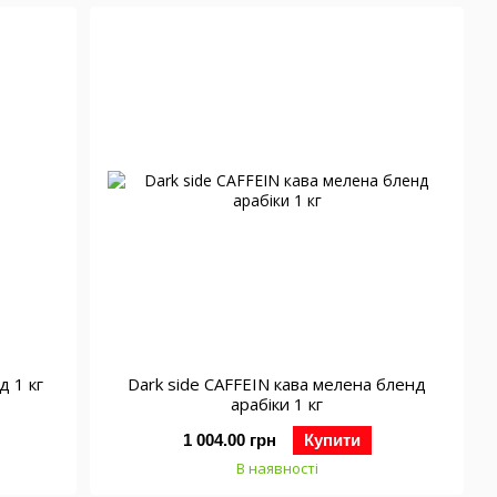
д 1 кг
Dark side CAFFEIN кава мелена бленд
арабіки 1 кг
1 004.00 грн
Купити
В наявності