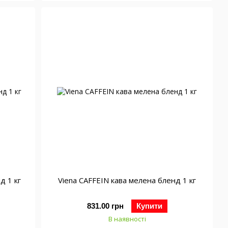
д 1 кг
Viena CAFFEIN кава мелена бленд 1 кг
831.00 грн
Купити
В наявності