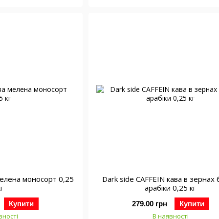
 мелена моносорт 0,25
Dark side CAFFEIN кава в зернах
кг
арабіки 0,25 кг
Купити
279.00 грн
Купити
вності
В наявності