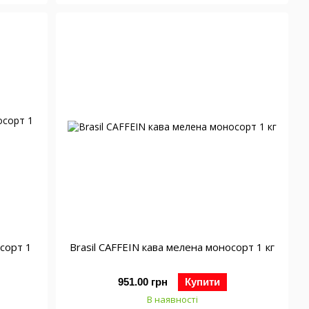
осорт 1
Brasil CAFFEIN кава мелена моносорт 1 кг
951.00 грн
Купити
В наявності