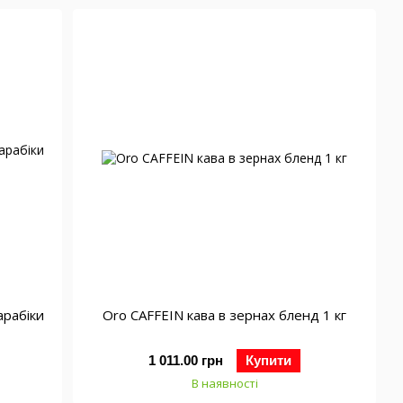
арабіки
Oro CAFFEIN кава в зернах бленд 1 кг
1 011.00 грн
Купити
В наявності