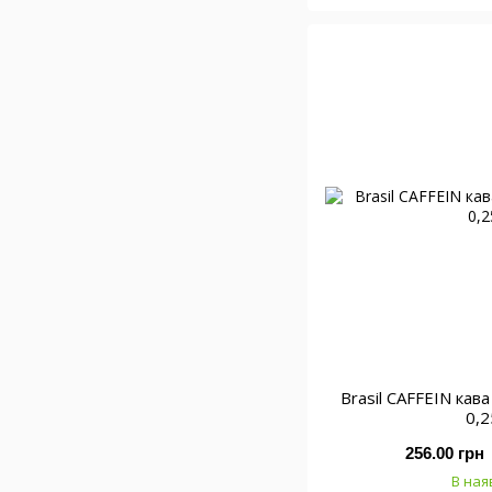
Brasil CAFFEIN кав
0,2
256.00 грн
В ная