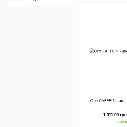
Oro CAFFEIN кава
1 011.00 грн
В ная