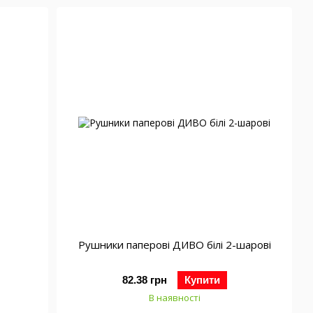
Рушники паперові ДИВО білі 2-шарові
82.38 грн
Купити
В наявності