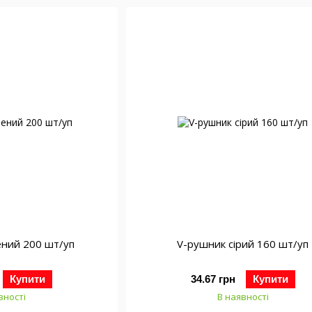
ений 200 шт/уп
V-рушник сірий 160 шт/уп
Купити
34.67 грн
Купити
вності
В наявності