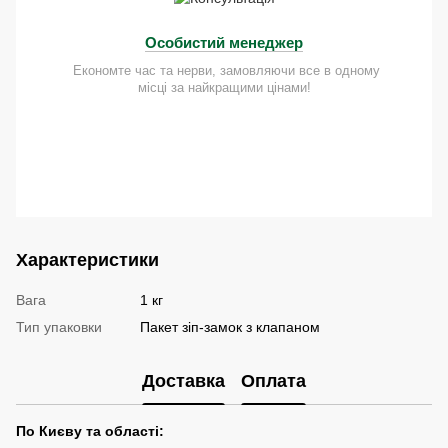
Особистий менеджер
Економте час та нерви, замовляючи все в одному
місці за найкращими цінами!
Характеристики
Вага
1 кг
Тип упаковки
Пакет зіп-замок з клапаном
Доставка
Оплата
По Києву та області: