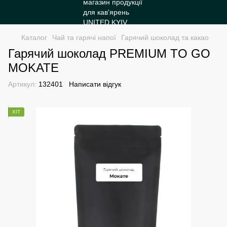
Каталог
Чай та гарячі напої
Гарячий шоколад та какао
Гарячий шоколад PREMIUM TO GO
MOKATE
Артикул:
132401
Написати відгук
ХІТ