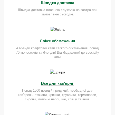
Швидка доставка
Швидка доставка власною службою на завтра при
замовленні сьогодні.
Свіже обсмаження
4 бренди крафтової кави свіжого обсмаження, понад
70 моносортів та блендів! Від бюджетної до specialty
кави.
Все для кав’ярні
Понад 1500 позицій продукції, необхідної для
кав'ярень: стакани, кришки, трубочки, термопояси,
сиропи, молочні напої, чаї, спеції та інше.