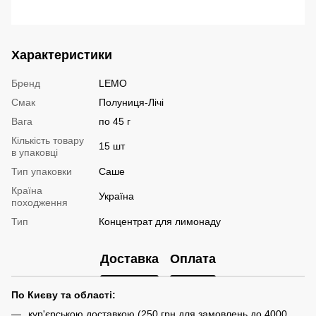
Характеристики
Бренд
LEMO
Смак
Полуниця-Лічі
Вага
по 45 г
Кількість товару
15 шт
в упаковці
Тип упаковки
Саше
Країна
Україна
походження
Тип
Концентрат для лимонаду
Доставка
Оплата
По Києву та області:
кур'єрською доставкою (250 грн для замовлень до 4000