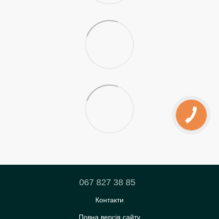
067 827 38 85
Контакти
Повна версія сайту