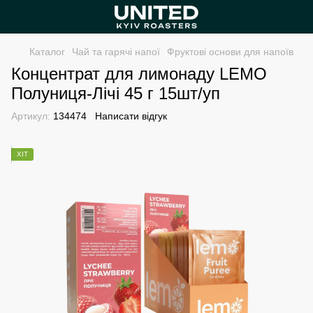
Каталог
Чай та гарячі напої
Фруктові основи для напоїв
Концентрат для лимонаду LEMO
Полуниця-Лічі 45 г 15шт/уп
Артикул:
134474
Написати відгук
ХІТ