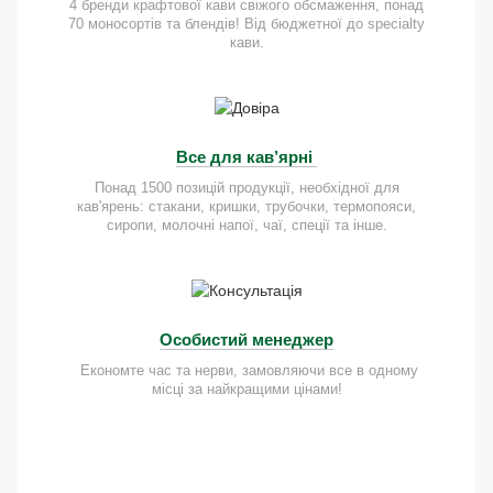
4 бренди крафтової кави свіжого обсмаження, понад
70 моносортів та блендів! Від бюджетної до specialty
кави.
Все для кав’ярні
Понад 1500 позицій продукції, необхідної для
кав'ярень: стакани, кришки, трубочки, термопояси,
сиропи, молочні напої, чаї, спеції та інше.
Особистий менеджер
Економте час та нерви, замовляючи все в одному
місці за найкращими цінами!