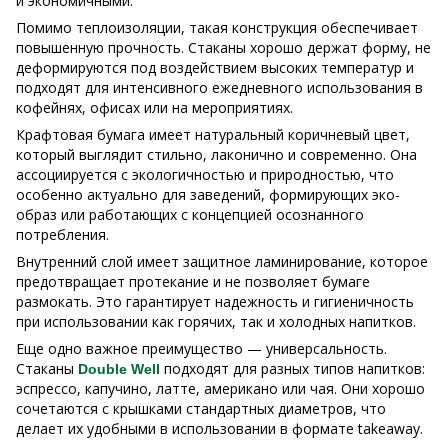
и экономичными.
Помимо теплоизоляции, такая конструкция обеспечивает
повышенную прочность. Стаканы хорошо держат форму, не
деформируются под воздействием высоких температур и
подходят для интенсивного ежедневного использования в
кофейнях, офисах или на мероприятиях.
Крафтовая бумага имеет натуральный коричневый цвет,
который выглядит стильно, лаконично и современно. Она
ассоциируется с экологичностью и природностью, что
особенно актуально для заведений, формирующих эко-
образ или работающих с концепцией осознанного
потребления.
Внутренний слой имеет защитное ламинирование, которое
предотвращает протекание и не позволяет бумаге
размокать. Это гарантирует надежность и гигиеничность
при использовании как горячих, так и холодных напитков.
Еще одно важное преимущество — универсальность.
Стаканы
подходят для разных типов напитков:
Double Well
эспрессо, капучино, латте, американо или чая. Они хорошо
сочетаются с крышками стандартных диаметров, что
делает их удобными в использовании в формате takeaway.