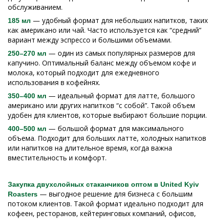
обслуживанием.
— удобный формат для небольших напитков, таких
185 мл
как американо или чай. Часто используется как “средний”
вариант между эспрессо и большими объемами.
— один из самых популярных размеров для
250–270 мл
капучино. Оптимальный баланс между объемом кофе и
молока, который подходит для ежедневного
использования в кофейнях.
— идеальный формат для латте, большого
350–400 мл
американо или других напитков “с собой”. Такой объем
удобен для клиентов, которые выбирают большие порции.
— большой формат для максимального
400–500 мл
объема. Подходит для больших латте, холодных напитков
или напитков на длительное время, когда важна
вместительность и комфорт.
Закупка двухслойных стаканчиков оптом в United Kyiv
— выгодное решение для бизнеса с большим
Roasters
потоком клиентов. Такой формат идеально подходит для
кофеен, ресторанов, кейтеринговых компаний, офисов,