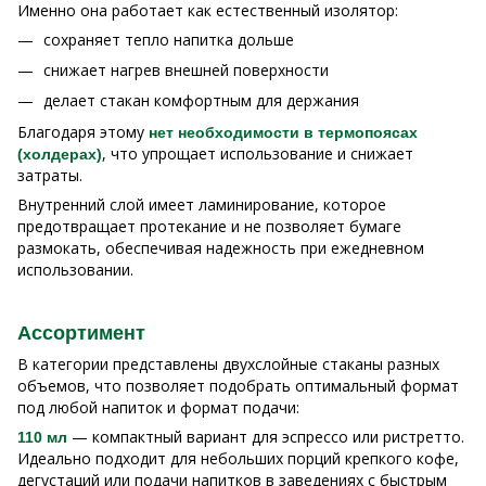
Именно она работает как естественный изолятор:
сохраняет тепло напитка дольше
снижает нагрев внешней поверхности
делает стакан комфортным для держания
Благодаря этому
нет необходимости в термопоясах
, что упрощает использование и снижает
(холдерах)
затраты.
Внутренний слой имеет ламинирование, которое
предотвращает протекание и не позволяет бумаге
размокать, обеспечивая надежность при ежедневном
использовании.
Ассортимент
В категории представлены двухслойные стаканы разных
объемов, что позволяет подобрать оптимальный формат
под любой напиток и формат подачи:
— компактный вариант для эспрессо или ристретто.
110 мл
Идеально подходит для небольших порций крепкого кофе,
дегустаций или подачи напитков в заведениях с быстрым