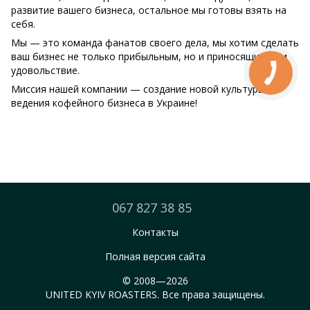
развитие вашего бизнеса, остальное мы готовы взять на
себя.
Мы — это команда фанатов своего дела, мы хотим сделать
ваш бизнес не только прибыльным, но и приносящим вам
удовольствие.
Миссия нашей компании — создание новой культуры
ведения кофейного бизнеса в Украине!
067 827 38 85
Контакты
Полная версия сайта
© 2008—2026
UNITED KYIV ROASTERS. Все права защищены.