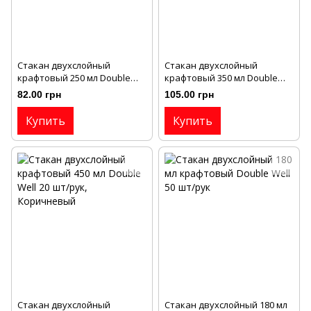
Стакан двухслойный
Cтакан двухслойный
крафтовый 250 мл Double
крафтовый 350 мл Double
Well 30 шт/рук
Well 30 шт/рук
82.00 грн
105.00 грн
Купить
Купить
Стакан двухслойный
Стакан двухслойный 180 мл