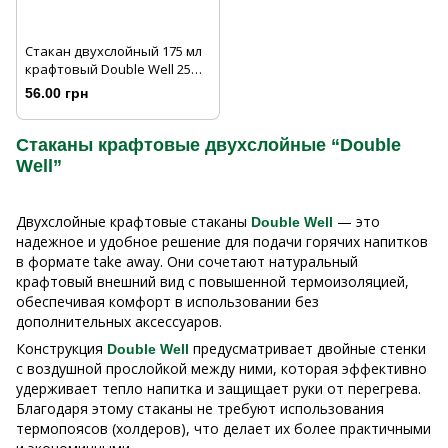
Стакан двухслойный 175 мл
крафтовый Double Well 25
шт/рук
56.00 грн
Стаканы крафтовые двухслойные “Double
Well”
Двухслойные крафтовые стаканы
— это
Double Well
надежное и удобное решение для подачи горячих напитков
в формате take away. Они сочетают натуральный
крафтовый внешний вид с повышенной термоизоляцией,
обеспечивая комфорт в использовании без
дополнительных аксессуаров.
Конструкция
предусматривает двойные стенки
Double Well
с воздушной прослойкой между ними, которая эффективно
удерживает тепло напитка и защищает руки от перегрева.
Благодаря этому стаканы не требуют использования
термопоясов (холдеров), что делает их более практичными