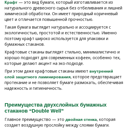
— это вид бумаги, который изготавливается из
Крафт
натурального древесного сырья без отбеливания и лишней
химической обработки. Он имеет природный коричневый
цвет и отличается повышенной прочностью.
Такая бумага выглядит натурально и ассоциируется с
экологичностью, простотой и естественностью. Именно
поэтому крафт широко используется для упаковки и
бумажных стаканов.
Крафтовые стаканы выглядят стильно, минималистично и
хорошо подходят для современных кофеен, особенно тех,
которые делают акцент на эко-подходе.
При этом даже крафтовые стаканы имеют
внутренний
, которое предотвращает
слой защитного ламинирования
протекание и не позволяет бумаге размокать, обеспечивая
надежность и гигиеничность.
Преимущества двухслойных бумажных
стаканов “Double Well”
Главное преимущество — это
, которая
двойная стенка
создает воздушную прослойку между слоями бумаги.