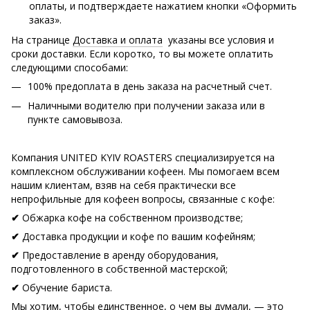
оплаты, и подтверждаете нажатием кнопки «Оформить
заказ».
На странице
Доставка и оплата
указаны все условия и
сроки доставки. Если коротко, то вы можете оплатить
следующими способами:
100% предоплата в день заказа на расчетный счет.
Наличными водителю при получении заказа или в
пункте самовывоза.
Компания UNITED KYIV ROASTERS специализируется на
комплексном обслуживании кофеен. Мы помогаем всем
нашим клиентам, взяв на себя практически все
непрофильные для кофеен вопросы, связанные с кофе:
Обжарка кофе на собственном производстве;
✔
Доставка продукции и кофе по вашим кофейням;
✔
Предоставление в аренду оборудования,
✔
подготовленного в собственной мастерской;
Обучение бариста.
✔
Мы хотим, чтобы единственное, о чем вы думали, — это