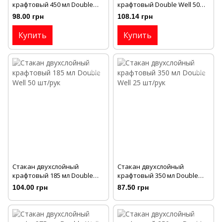
крафтовый 450 мл Double
крафтовый Double Well 50
Well 20 шт/рук
шт/рук
98.00 грн
108.14 грн
Купить
Купить
Стакан двухслойный
Стакан двухслойный
крафтовый 185 мл Double
крафтовый 350 мл Double
Well 50 шт/рук
Well 25 шт/рук
104.00 грн
87.50 грн