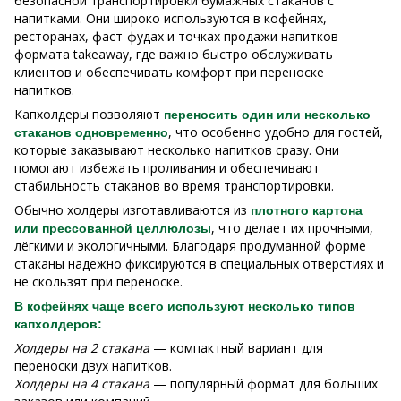
безопасной транспортировки бумажных стаканов с
напитками. Они широко используются в кофейнях,
ресторанах, фаст-фудах и точках продажи напитков
формата takeaway, где важно быстро обслуживать
клиентов и обеспечивать комфорт при переноске
напитков.
Капхолдеры позволяют
переносить один или несколько
, что особенно удобно для гостей,
стаканов одновременно
которые заказывают несколько напитков сразу. Они
помогают избежать проливания и обеспечивают
стабильность стаканов во время транспортировки.
Обычно холдеры изготавливаются из
плотного картона
, что делает их прочными,
или прессованной целлюлозы
лёгкими и экологичными. Благодаря продуманной форме
стаканы надёжно фиксируются в специальных отверстиях и
не скользят при переноске.
В кофейнях чаще всего используют несколько типов
капхолдеров:
Холдеры на 2 стакана
— компактный вариант для
переноски двух напитков.
Холдеры на 4 стакана
— популярный формат для больших