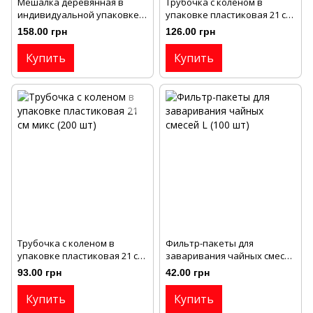
Мешалка деревянная в
Трубочка с коленом в
индивидуальной упаковке
упаковке пластиковая 21 см
для напитков 14см/5,5мм
черная (200 шт)
158.00 грн
126.00 грн
Картон (500 шт)
Купить
Купить
Трубочка с коленом в
Фильтр-пакеты для
упаковке пластиковая 21 см
заваривания чайных смесей
микс (200 шт)
L (100 шт)
93.00 грн
42.00 грн
Купить
Купить