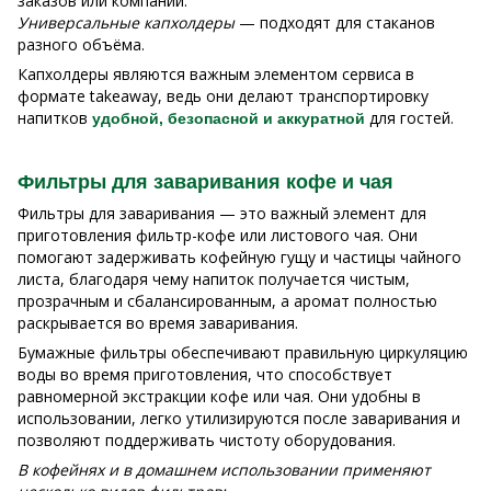
заказов или компаний.
Универсальные капхолдеры
— подходят для стаканов
разного объёма.
Капхолдеры являются важным элементом сервиса в
формате takeaway, ведь они делают транспортировку
напитков
для гостей.
удобной, безопасной и аккуратной
Фильтры для заваривания кофе и чая
Фильтры для заваривания — это важный элемент для
приготовления фильтр-кофе или листового чая. Они
помогают задерживать кофейную гущу и частицы чайного
листа, благодаря чему напиток получается чистым,
прозрачным и сбалансированным, а аромат полностью
раскрывается во время заваривания.
Бумажные фильтры обеспечивают правильную циркуляцию
воды во время приготовления, что способствует
равномерной экстракции кофе или чая. Они удобны в
использовании, легко утилизируются после заваривания и
позволяют поддерживать чистоту оборудования.
В кофейнях и в домашнем использовании применяют