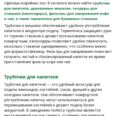
офисных кофейных зон. В каталоге можно найти
трубочки
для напитков, деревянные мешалки, холдеры для
стаканов (капхолдеры), фильтры для заваривания кофе
.
и чая, а также термопояса для бумажных стаканов
Трубочки и мешалки обеспечивают удобное употребление
напитков и аккуратную подачу. Термопояса защищают руки
от горячих стаканов и делают использование напитков
комфортным. Капхолдеры позволяют удобно переносить
несколько стаканов одновременно, что особенно важно
для формата takeaway. Фильтры для заваривания помогают
получить чистый и сбалансированный напиток во время
приготовления фильтр-кофе или чая.
Трубочки для напитков
Трубочки для напитков — это удобный аксессуар для
подачи лимонадов, коктейлей, соков, фрешей и других
холодных напитков. Они обеспечивают комфортное
употребление напитка, могут использоваться для
перемешивания коктейлей и делают подачу более
аккуратной. В заведениях HoReCa трубочки являются
неотъемлемой частью сервиса, особенно для напитков