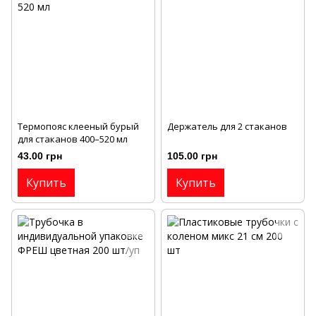
Термопояс клееный бурый
Держатель для 2 стаканов
для стаканов 400–520 мл
43.00 грн
105.00 грн
Купить
Купить