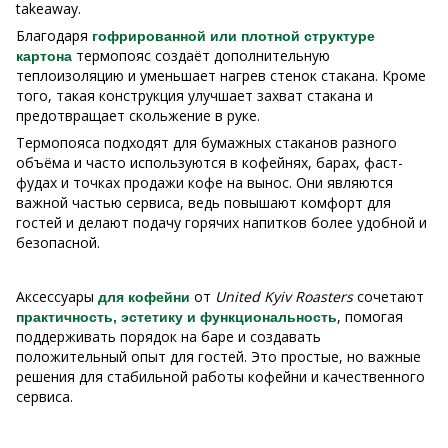
takeaway.
Благодаря
гофрированной или плотной структуре
термопояс создаёт дополнительную
картона
теплоизоляцию и уменьшает нагрев стенок стакана. Кроме
того, такая конструкция улучшает захват стакана и
предотвращает скольжение в руке.
Термопояса подходят для бумажных стаканов разного
объёма и часто используются в кофейнях, барах, фаст-
фудах и точках продажи кофе на вынос. Они являются
важной частью сервиса, ведь повышают комфорт для
гостей и делают подачу горячих напитков более удобной и
безопасной.
Аксессуары
от
United Kyiv Roasters
сочетают
для кофейни
, помогая
практичность, эстетику и функциональность
поддерживать порядок на баре и создавать
положительный опыт для гостей. Это простые, но важные
решения для стабильной работы кофейни и качественного
сервиса.