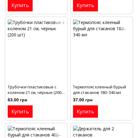
Купить
Купить
Трубочки пластиковые с
Термопояс клееный бурый
коленом 21 см, чёрные (200
для стаканов 180–340 мл
шт)
63.00 грн
37.00 грн
Купить
Купить