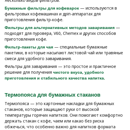
несколько видов фильтров:
— используются в
Бумажные фильтры для кофеварок
фильтровых кофемашинах и дріп-аппаратах для
приготовления фильтр-кофе.
—
Фильтры для альтернативных методов заваривания
подходят для пуровера, V60, Chemex и других способов
приготовления кофе.
— специальные бумажные
Фильтр-пакеты для чая
пакетики, в которые насыпают листовой чай или травяные
смеси для удобного заваривания.
Фильтры для заваривания — это простое и практичное
решение для получения
чистого вкуса, удобного
приготовления и стабильного качества напитка.
Термопояса для бумажных стаканов
Термопояса — это картонные накладки для бумажных
стаканов, которые защищают руки от высокой
температуры горячих напитков. Они помогают комфортно
держать стакан с кофе, чаем или какао без риска
обжечься, что особенно важно для напитков формата