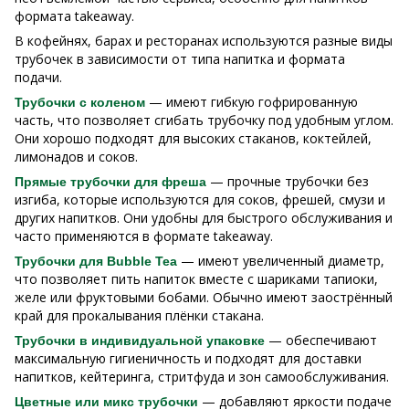
формата takeaway.
В кофейнях, барах и ресторанах используются разные виды
трубочек в зависимости от типа напитка и формата
подачи.
— имеют гибкую гофрированную
Трубочки с коленом
часть, что позволяет сгибать трубочку под удобным углом.
Они хорошо подходят для высоких стаканов, коктейлей,
лимонадов и соков.
— прочные трубочки без
Прямые трубочки для фреша
изгиба, которые используются для соков, фрешей, смузи и
других напитков. Они удобны для быстрого обслуживания и
часто применяются в формате takeaway.
— имеют увеличенный диаметр,
Трубочки для Bubble Tea
что позволяет пить напиток вместе с шариками тапиоки,
желе или фруктовыми бобами. Обычно имеют заострённый
край для прокалывания плёнки стакана.
— обеспечивают
Трубочки в индивидуальной упаковке
максимальную гигиеничность и подходят для доставки
напитков, кейтеринга, стритфуда и зон самообслуживания.
— добавляют яркости подаче
Цветные или микс трубочки