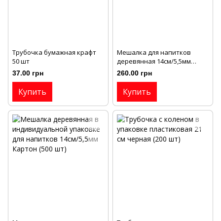
Трубочка бумажная крафт
Мешалка для напитков
50 шт
деревянная 14см/5,5мм
Картон (WOODEN) (1000 шт)
37.00 грн
260.00 грн
Купить
Купить