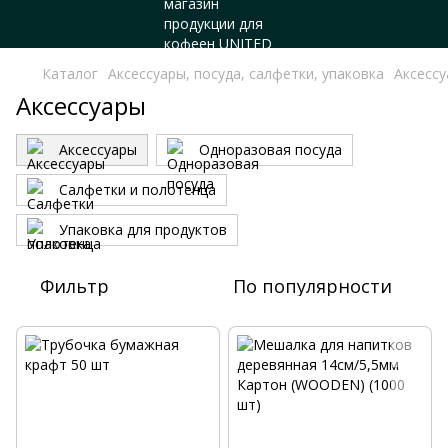
Каталог
Аксессуары, посуда, салфетки, упаковка
Аксесс
Аксессуары
Аксессуары
Одноразовая посуда
Салфетки и полотенца
Упаковка для продуктов
Фильтр
По популярности