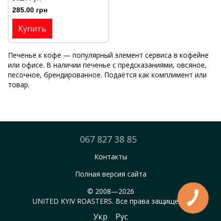
285.00 грн
Купить
Печенье к кофе — популярный элемент сервиса в кофейне
или офисе. В наличии печенье с предсказаниями, овсяное,
песочное, брендированное. Подаётся как комплимент или
товар.
067 827 38 85
Контакты
Полная версия сайта
© 2008—2026
UNITED KYIV ROASTERS. Все права защищены.
Укр
Рус