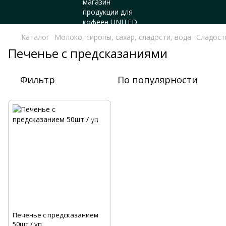
Каталог
Молоко, сиропы, сахар, сладости, вода
Сладост
Печенье с предсказаниями
Фильтр
По популярности
Печенье с предсказанием
50шт / уп