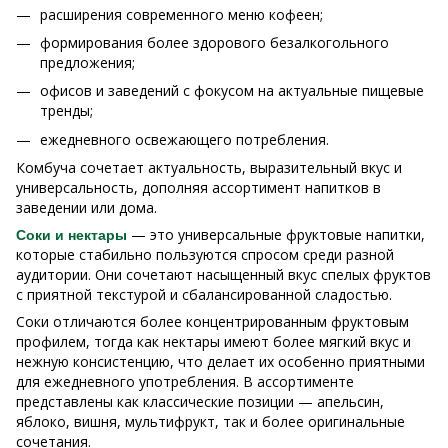
расширения современного меню кофеен;
формирования более здорового безалкогольного
предложения;
офисов и заведений с фокусом на актуальные пищевые
тренды;
ежедневного освежающего потребления.
Комбуча сочетает актуальность, выразительный вкус и
универсальность, дополняя ассортимент напитков в
заведении или дома.
— это универсальные фруктовые напитки,
Соки и нектары
которые стабильно пользуются спросом среди разной
аудитории. Они сочетают насыщенный вкус спелых фруктов
с приятной текстурой и сбалансированной сладостью.
Соки отличаются более концентрированным фруктовым
профилем, тогда как нектары имеют более мягкий вкус и
нежную консистенцию, что делает их особенно приятными
для ежедневного употребления. В ассортименте
представлены как классические позиции — апельсин,
яблоко, вишня, мультифрукт, так и более оригинальные
сочетания.