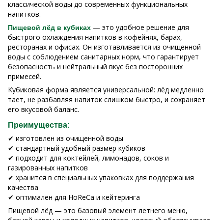
классической воды до современных функциональных
напитков.
— это удобное решение для
Пищевой лёд в кубиках
быстрого охлаждения напитков в кофейнях, барах,
ресторанах и офисах. Он изготавливается из очищенной
воды с соблюдением санитарных норм, что гарантирует
безопасность и нейтральный вкус без посторонних
примесей.
Кубиковая форма является универсальной: лёд медленно
тает, не разбавляя напиток слишком быстро, и сохраняет
его вкусовой баланс.
Преимущества:
✔ изготовлен из очищенной воды
✔ стандартный удобный размер кубиков
✔ подходит для коктейлей, лимонадов, соков и
газированных напитков
✔ хранится в специальных упаковках для поддержания
качества
✔ оптимален для HoReCa и кейтеринга
Пищевой лёд — это базовый элемент летнего меню,