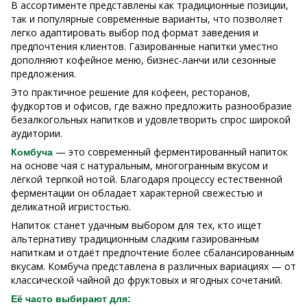
В ассортименте представлены как традиционные позиции,
так и популярные современные варианты, что позволяет
легко адаптировать выбор под формат заведения и
предпочтения клиентов. Газированные напитки уместно
дополняют кофейное меню, бизнес-ланчи или сезонные
предложения.
Это практичное решение для кофеен, ресторанов,
фудкортов и офисов, где важно предложить разнообразие
безалкогольных напитков и удовлетворить спрос широкой
аудитории.
— это современный ферментированный напиток
Комбуча
на основе чая с натуральным, многогранным вкусом и
лёгкой терпкой нотой. Благодаря процессу естественной
ферментации он обладает характерной свежестью и
деликатной игристостью.
Напиток станет удачным выбором для тех, кто ищет
альтернативу традиционным сладким газированным
напиткам и отдаёт предпочтение более сбалансированным
вкусам. Комбуча представлена в различных вариациях — от
классической чайной до фруктовых и ягодных сочетаний.
Её часто выбирают для: