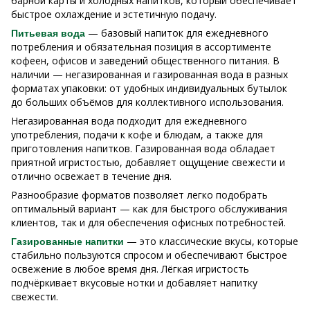
барной карты и холодных напитков, который обеспечивает
быстрое охлаждение и эстетичную подачу.
— базовый напиток для ежедневного
Питьевая вода
потребления и обязательная позиция в ассортименте
кофеен, офисов и заведений общественного питания. В
наличии — негазированная и газированная вода в разных
форматах упаковки: от удобных индивидуальных бутылок
до больших объёмов для коллективного использования.
Негазированная вода подходит для ежедневного
употребления, подачи к кофе и блюдам, а также для
приготовления напитков. Газированная вода обладает
приятной игристостью, добавляет ощущение свежести и
отлично освежает в течение дня.
Разнообразие форматов позволяет легко подобрать
оптимальный вариант — как для быстрого обслуживания
клиентов, так и для обеспечения офисных потребностей.
— это классические вкусы, которые
Газированные напитки
стабильно пользуются спросом и обеспечивают быстрое
освежение в любое время дня. Лёгкая игристость
подчёркивает вкусовые нотки и добавляет напитку
свежести.