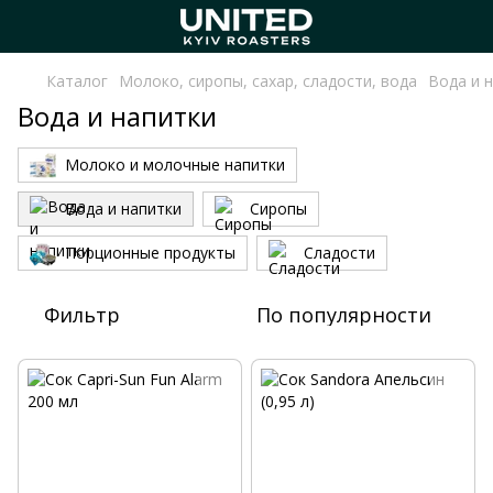
Каталог
Молоко, сиропы, сахар, сладости, вода
Вода и 
Вода и напитки
Молоко и молочные напитки
Вода и напитки
Сиропы
Порционные продукты
Сладости
Фильтр
По популярности