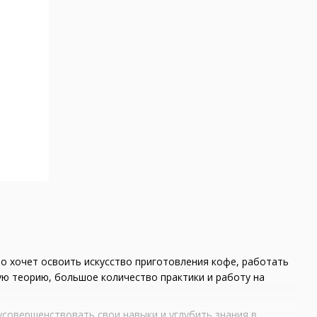
о хочет освоить искусство приготовления кофе, работать
ную теорию, большое количество практики и работу на
усовершенствовать свои навыки и углубить знания в