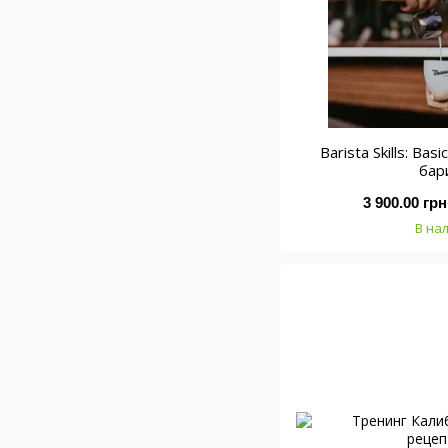
Barista Skills: B
бар
3 900.00 грн
В на