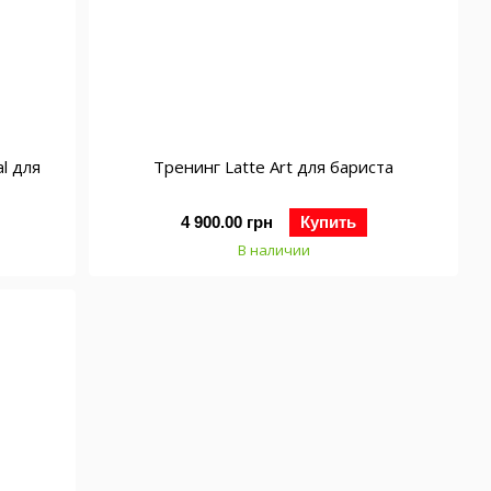
al для
Тренинг Latte Art для бариста
4 900.00 грн
Купить
В наличии