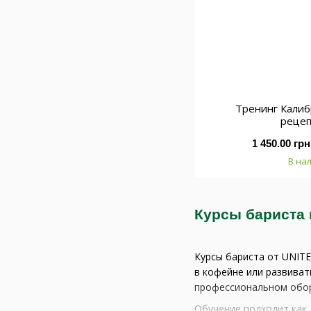
Тренинг Калиб
реце
1 450.00 грн
В на
Курсы бариста
Курсы бариста от UNITE
в кофейне или развиват
профессиональном обор
Обучение подходит как 