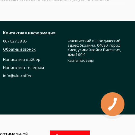
Контактная информация
067 827 38 85
Фактический и юридический
адрес: Украина, 04080, город
Обратный звонок
Киев, улица Хвойки Викентия,
дом 18/14
Написати в вайбер
Карта проезда
Написати в телеграм
info@ukr.coffee
и оптимальной