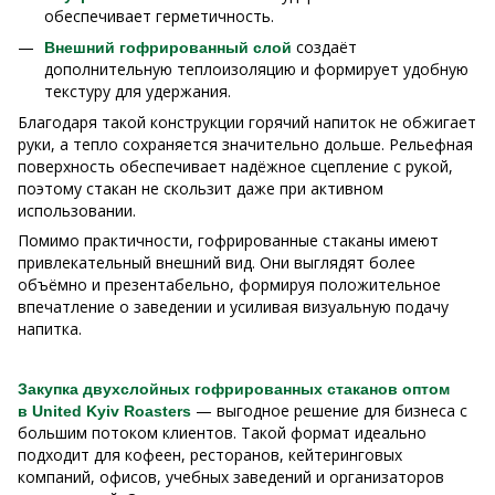
обеспечивает герметичность.
создаёт
Внешний гофрированный слой
дополнительную теплоизоляцию и формирует удобную
текстуру для удержания.
Благодаря такой конструкции горячий напиток не обжигает
руки, а тепло сохраняется значительно дольше. Рельефная
поверхность обеспечивает надёжное сцепление с рукой,
поэтому стакан не скользит даже при активном
использовании.
Помимо практичности, гофрированные стаканы имеют
привлекательный внешний вид. Они выглядят более
объёмно и презентабельно, формируя положительное
впечатление о заведении и усиливая визуальную подачу
напитка.
Закупка двухслойных гофрированных стаканов оптом
— выгодное решение для бизнеса с
в United Kyiv Roasters
большим потоком клиентов. Такой формат идеально
подходит для кофеен, ресторанов, кейтеринговых
компаний, офисов, учебных заведений и организаторов