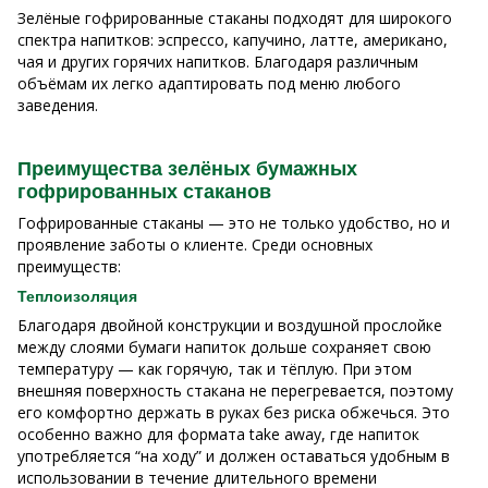
Зелёные гофрированные стаканы подходят для широкого
спектра напитков: эспрессо, капучино, латте, американо,
чая и других горячих напитков. Благодаря различным
объёмам их легко адаптировать под меню любого
заведения.
Преимущества зелёных бумажных
гофрированных стаканов
Гофрированные стаканы — это не только удобство, но и
проявление заботы о клиенте. Среди основных
преимуществ:
Теплоизоляция
Благодаря двойной конструкции и воздушной прослойке
между слоями бумаги напиток дольше сохраняет свою
температуру — как горячую, так и тёплую. При этом
внешняя поверхность стакана не перегревается, поэтому
его комфортно держать в руках без риска обжечься. Это
особенно важно для формата take away, где напиток
употребляется “на ходу” и должен оставаться удобным в
использовании в течение длительного времени