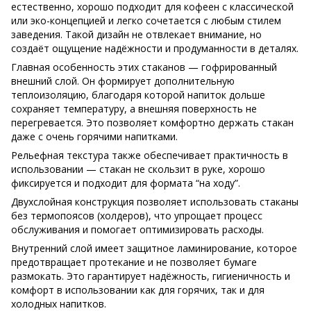
естественно, хорошо подходит для кофеен с классической
или эко-концепцией и легко сочетается с любым стилем
заведения. Такой дизайн не отвлекает внимание, но
создаёт ощущение надёжности и продуманности в деталях.
Главная особенность этих стаканов — гофрированный
внешний слой. Он формирует дополнительную
теплоизоляцию, благодаря которой напиток дольше
сохраняет температуру, а внешняя поверхность не
перегревается. Это позволяет комфортно держать стакан
даже с очень горячими напитками.
Рельефная текстура также обеспечивает практичность в
использовании — стакан не скользит в руке, хорошо
фиксируется и подходит для формата “на ходу”.
Двухслойная конструкция позволяет использовать стаканы
без термопоясов (холдеров), что упрощает процесс
обслуживания и помогает оптимизировать расходы.
Внутренний слой имеет защитное ламинирование, которое
предотвращает протекание и не позволяет бумаге
размокать. Это гарантирует надёжность, гигиеничность и
комфорт в использовании как для горячих, так и для
холодных напитков.