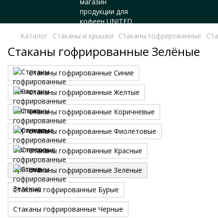
Каталог
Стаканы и крышки
Стаканы гофрированные
Ст
Стаканы гофрированные Зелёные
Стаканы гофрированные Синие
Стаканы гофрированные Желтые
Стаканы гофрированные Коричневые
Стаканы гофрированные Фиолетовые
Стаканы гофрированные Красные
Стаканы гофрированные Зелёные
Стаканы гофрированные Бурые
Стаканы гофрированные Черные