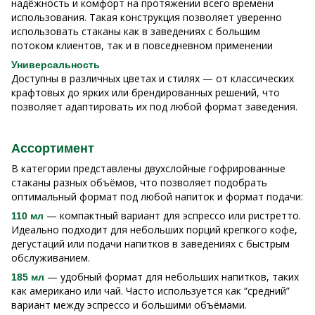
надёжность и комфорт на протяжении всего времени
использования. Такая конструкция позволяет уверенно
использовать стаканы как в заведениях с большим
потоком клиентов, так и в повседневном применении
Универсальность
Доступны в различных цветах и стилях — от классических
крафтовых до ярких или брендированных решений, что
позволяет адаптировать их под любой формат заведения.
Ассортимент
В категории представлены двухслойные гофрированные
стаканы разных объёмов, что позволяет подобрать
оптимальный формат под любой напиток и формат подачи:
— компактный вариант для эспрессо или ристретто.
110 мл
Идеально подходит для небольших порций крепкого кофе,
дегустаций или подачи напитков в заведениях с быстрым
обслуживанием.
— удобный формат для небольших напитков, таких
185 мл
как американо или чай. Часто используется как “средний”
вариант между эспрессо и большими объёмами.