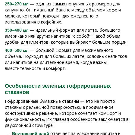
— один из самых популярных размеров для
250–270 мл
капучино. Оптимальный баланс между объёмом кофе и
молока, который подходит для ежедневного
использования в кофейнях.
— идеальный формат для латте, большого
350–400 мл
американо или других напитков “с собой”. Такой объём
удобен для клиентов, которые выбирают большие порции.
— большой формат для максимального
400–500 мл
объёма. Подходит для больших латте, холодных напитков
или напитков на длительное время, когда важны
вместительность и комфорт.
Особенности зелёных гофрированных
стаканов
Гофрированные бумажные стаканы — это не просто
стаканы с рельефной поверхностью, а продуманное
конструктивное решение, которое сочетает комфорт и
функциональность. Их главная особенность заключается в
двухслойной структуре:
отвечает за удержание напитка и
Внутренний слой