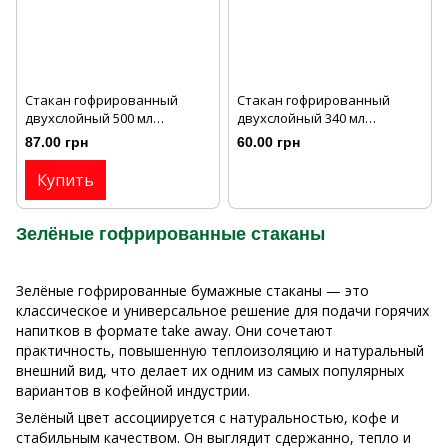
Стакан гофрированный
Cтакан гофрированный
двухслойный 500 мл
двухслойный 340 мл
зелёный 25 шт/рук
зелёный 25 шт/рук
87.00 грн
60.00 грн
Купить
Зелёные гофрированные стаканы
Зелёные гофрированные бумажные стаканы — это
классическое и универсальное решение для подачи горячих
напитков в формате take away. Они сочетают
практичность, повышенную теплоизоляцию и натуральный
внешний вид, что делает их одним из самых популярных
вариантов в кофейной индустрии.
Зелёный цвет ассоциируется с натуральностью, кофе и
стабильным качеством. Он выглядит сдержанно, тепло и