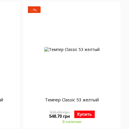
−7%
ый
Темпер Classic 53 желтый
590.00 грн
Купить
548.70 грн
В наличии