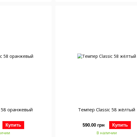
c 58 оранжевый
Темпер Classic 58 жёлтый
Купить
590.00 грн
Купить
личии
В наличии