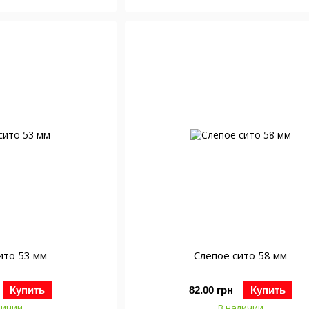
ито 53 мм
Слепое сито 58 мм
Купить
82.00 грн
Купить
личии
В наличии