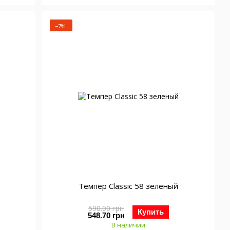
−7%
Темпер Classic 58 зеленый
590.00 грн
Купить
548.70 грн
В наличии