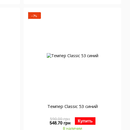
−7%
Темпер Classic 53 синий
590.00 грн
Купить
548.70 грн
В наличии