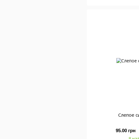
Слепое с
95.00 грн
В на