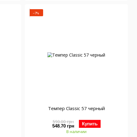
−7%
Темпер Classic 57 черный
590.00 грн
Купить
548.70 грн
В наличии