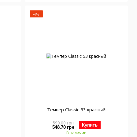
−7%
Темпер Classic 53 красный
590.00 грн
Купить
548.70 грн
В наличии