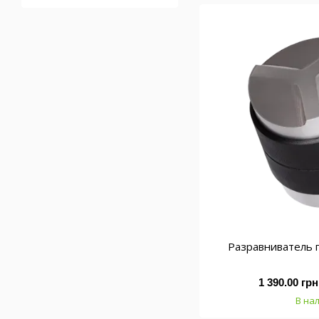
Разравниватель 
1 390.00 грн
В на