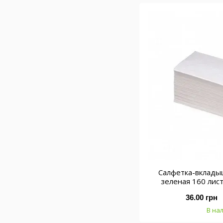
Салфетка-вклады
зеленая 160 лист 
36.00 грн
В на