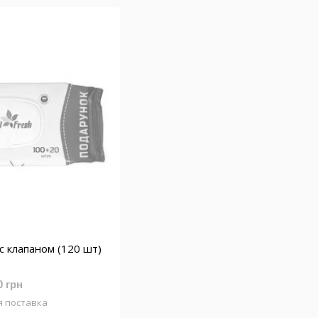
с клапаном (120 шт)
0 грн
я поставка