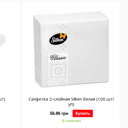
шт)
Салфетка 2-слойная Silken белая (100 шт/
уп)
56.86 грн
Купить
В наличии