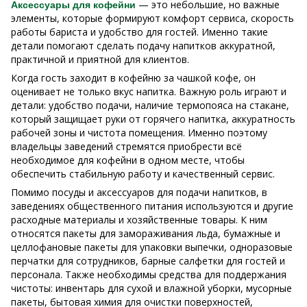
— это небольшие, но важные
Аксессуары для кофейни
элементы, которые формируют комфорт сервиса, скорость
работы бариста и удобство для гостей. Именно такие
детали помогают сделать подачу напитков аккуратной,
практичной и приятной для клиентов.
Когда гость заходит в кофейню за чашкой кофе, он
оценивает не только вкус напитка. Важную роль играют и
детали: удобство подачи, наличие термопояса на стакане,
который защищает руки от горячего напитка, аккуратность
рабочей зоны и чистота помещения. Именно поэтому
владельцы заведений стремятся приобрести всё
необходимое для кофейни в одном месте, чтобы
обеспечить стабильную работу и качественный сервис.
Помимо посуды и аксессуаров для подачи напитков, в
заведениях общественного питания используются и другие
расходные материалы и хозяйственные товары. К ним
относятся пакеты для замораживания льда, бумажные и
целлофановые пакеты для упаковки выпечки, одноразовые
перчатки для сотрудников, барные салфетки для гостей и
персонала. Также необходимы средства для поддержания
чистоты: инвентарь для сухой и влажной уборки, мусорные
пакеты, бытовая химия для очистки поверхностей,