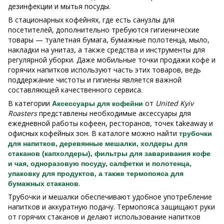
дезинфекции и мытья посуды.
В стационарных кофейнях, где есть санузлы для
посетителей, дополнительно требуются гигиенические
товары — туалетная бумага, бумажные полотенца, мыло,
накладки на унитаз, а также средства и инструменты для
регулярной уборки. Даже мобильные точки продажи кофе и
горячих напитков используют часть этих товаров, ведь
поддержание чистоты и гигиены является важной
составляющей качественного сервиса.
В категории
от
United Kyiv
Аксессуары для кофейни
Roasters
представлены необходимые аксессуары для
ежедневной работы кофеен, ресторанов, точек takeaway и
офисных кофейных зон. В каталоге можно найти
трубочки
для напитков, деревянные мешалки, холдеры для
стаканов (капхолдеры), фильтры для заваривания кофе
и чая, одноразовую посуду, салфетки и полотенца,
упаковку для продуктов, а также термопояса для
.
бумажных стаканов
Трубочки и мешалки обеспечивают удобное употребление
напитков и аккуратную подачу. Термопояса защищают руки
от горячих стаканов и делают использование напитков