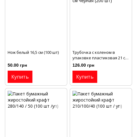
Нож белый 16,5 см (100 шт)
Трубочка с коленом в
упаковке пластиковая 21 см
черная (200 шт)
50.00 грн
126.00 грн
Купить
Купить