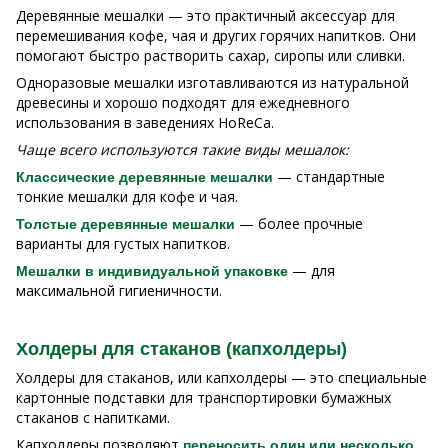
Деревянные мешалки — это практичный аксессуар для
перемешивания кофе, чая и других горячих напитков. Они
помогают быстро растворить сахар, сиропы или сливки.
Одноразовые мешалки изготавливаются из натуральной
древесины и хорошо подходят для ежедневного
использования в заведениях HoReCa.
Чаще всего используются такие виды мешалок:
— стандартные
Классические деревянные мешалки
тонкие мешалки для кофе и чая.
— более прочные
Толстые деревянные мешалки
варианты для густых напитков.
— для
Мешалки в индивидуальной упаковке
максимальной гигиеничности.
Холдеры для стаканов (капхолдеры)
Холдеры для стаканов, или капхолдеры — это специальные
картонные подставки для транспортировки бумажных
стаканов с напитками.
Капхолдеры позволяют
переносить один или несколько