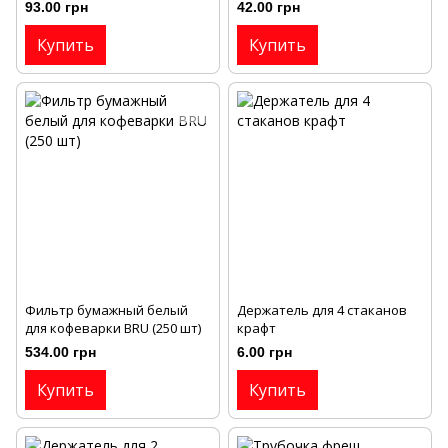
микс (200 шт)
L (100 шт)
93.00 грн
42.00 грн
Купить
Купить
Фильтр бумажный белый
Держатель для 4 стаканов
для кофеварки BRU (250 шт)
крафт
534.00 грн
6.00 грн
Купить
Купить