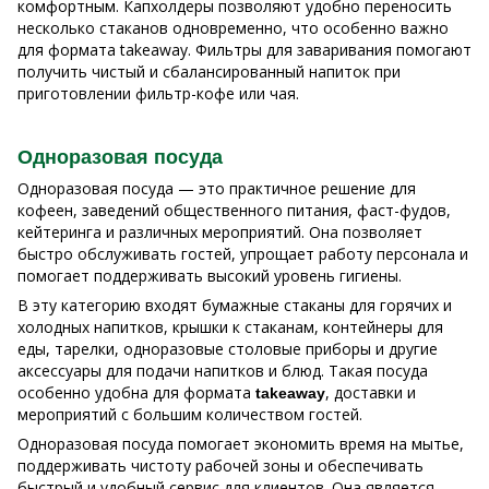
комфортным. Капхолдеры позволяют удобно переносить
несколько стаканов одновременно, что особенно важно
для формата takeaway. Фильтры для заваривания помогают
получить чистый и сбалансированный напиток при
приготовлении фильтр-кофе или чая.
Одноразовая посуда
Одноразовая посуда — это практичное решение для
кофеен, заведений общественного питания, фаст-фудов,
кейтеринга и различных мероприятий. Она позволяет
быстро обслуживать гостей, упрощает работу персонала и
помогает поддерживать высокий уровень гигиены.
В эту категорию входят бумажные стаканы для горячих и
холодных напитков, крышки к стаканам, контейнеры для
еды, тарелки, одноразовые столовые приборы и другие
аксессуары для подачи напитков и блюд. Такая посуда
особенно удобна для формата
, доставки и
takeaway
мероприятий с большим количеством гостей.
Одноразовая посуда помогает экономить время на мытье,
поддерживать чистоту рабочей зоны и обеспечивать
быстрый и удобный сервис для клиентов. Она является