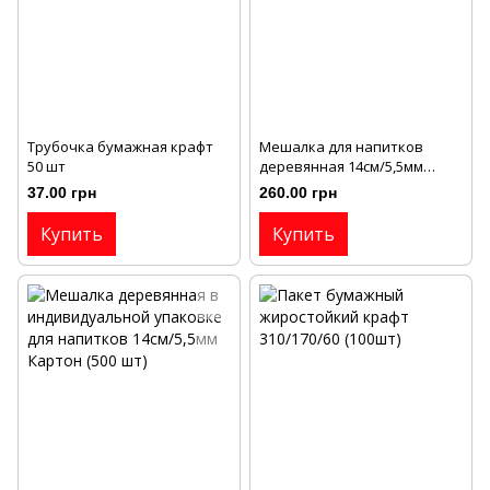
Трубочка бумажная крафт
Мешалка для напитков
50 шт
деревянная 14см/5,5мм
Картон (WOODEN) (1000 шт)
37.00 грн
260.00 грн
Купить
Купить