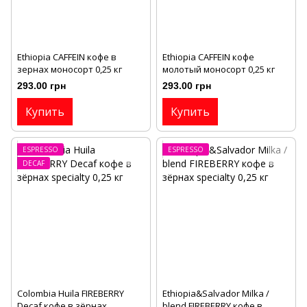
Ethiopia CAFFEIN кофе в
Ethiopia CAFFEIN кофе
зернах моносорт 0,25 кг
молотый моносорт 0,25 кг
293.00 грн
293.00 грн
Купить
Купить
ESPRESSO
ESPRESSO
DECAF
Сolombia Huila FIREBERRY
Ethiopia&Salvador Milka /
Decaf кофе в зёрнах
blend FIREBERRY кофе в