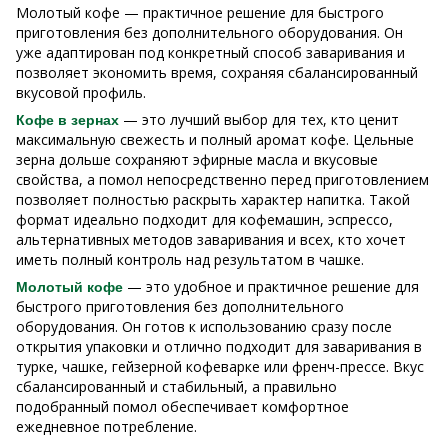
Молотый кофе — практичное решение для быстрого
приготовления без дополнительного оборудования. Он
уже адаптирован под конкретный способ заваривания и
позволяет экономить время, сохраняя сбалансированный
вкусовой профиль.
— это лучший выбор для тех, кто ценит
Кофе в зернах
максимальную свежесть и полный аромат кофе. Цельные
зерна дольше сохраняют эфирные масла и вкусовые
свойства, а помол непосредственно перед приготовлением
позволяет полностью раскрыть характер напитка. Такой
формат идеально подходит для кофемашин, эспрессо,
альтернативных методов заваривания и всех, кто хочет
иметь полный контроль над результатом в чашке.
— это удобное и практичное решение для
Молотый кофе
быстрого приготовления без дополнительного
оборудования. Он готов к использованию сразу после
открытия упаковки и отлично подходит для заваривания в
турке, чашке, гейзерной кофеварке или френч-прессе. Вкус
сбалансированный и стабильный, а правильно
подобранный помол обеспечивает комфортное
ежедневное потребление.