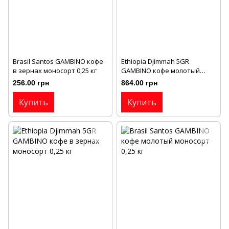
Brasil Santos GAMBINO кофе
Ethiopia Djimmah 5GR
в зернах моносорт 0,25 кг
GAMBINO кофе молотый
моносорт 1 кг
256.00 грн
864.00 грн
Купить
Купить