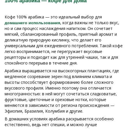
100% арабика — кофе для дома
Кофе 100% арабика — это идеальный выбор для
, когда важны не только вкус,
домашнего использования
но и сам процесс наслаждения напитком. Он сочетает
мягкий, сбалансированный профиль, приятный аромат и
деликатную природную кислинку, что делает его
универсальным для ежедневного потребления. Такой кофе
легко воспринимается, не перегружает вкусовые
рецепторы и подходит как для утренней чашки, так и для
спокойного перерыва в течение дня.
Арабика выращивается на высокогорных плантациях, где
медленное созревание зерен под влиянием климата и
высоты способствует формированию более сложного
вкусового профиля. Именно поэтому она отличается
многогранностью: в ней могут сочетаться сладковатые,
фруктовые, цветочные и ореховые нотки, которые
меняются в зависимости от региона происхождения —
Эфиопия, Бразилия, Колумбия и другие.
В домашних условиях арабика раскрывается особенно
естественно, ведь нет спешки, и можно лучше