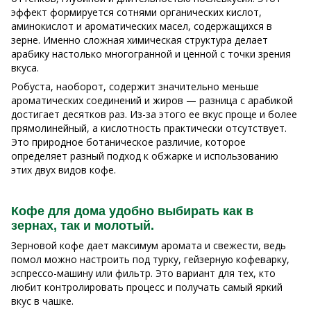
эффект формируется сотнями органических кислот,
аминокислот и ароматических масел, содержащихся в
зерне. Именно сложная химическая структура делает
арабику настолько многогранной и ценной с точки зрения
вкуса.
Робуста, наоборот, содержит значительно меньше
ароматических соединений и жиров — разница с арабикой
достигает десятков раз. Из-за этого ее вкус проще и более
прямолинейный, а кислотность практически отсутствует.
Это природное ботаническое различие, которое
определяет разный подход к обжарке и использованию
этих двух видов кофе.
Кофе для дома удобно выбирать как в
зернах, так и молотый.
Зерновой кофе дает максимум аромата и свежести, ведь
помол можно настроить под турку, гейзерную кофеварку,
эспрессо-машину или фильтр. Это вариант для тех, кто
любит контролировать процесс и получать самый яркий
вкус в чашке.