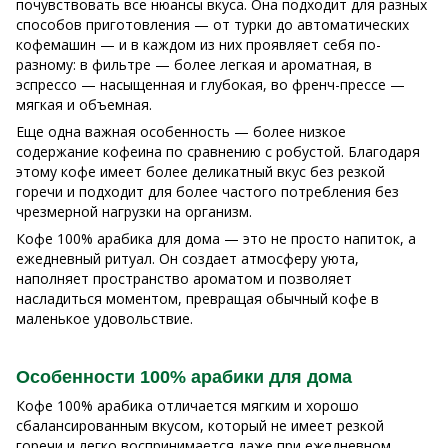
почувствовать все нюансы вкуса. Она подходит для разных
способов приготовления — от турки до автоматических
кофемашин — и в каждом из них проявляет себя по-
разному: в фильтре — более легкая и ароматная, в
эспрессо — насыщенная и глубокая, во френч-прессе —
мягкая и объемная.
Еще одна важная особенность — более низкое
содержание кофеина по сравнению с робустой. Благодаря
этому кофе имеет более деликатный вкус без резкой
горечи и подходит для более частого потребления без
чрезмерной нагрузки на организм.
Кофе 100% арабика для дома — это не просто напиток, а
ежедневный ритуал. Он создает атмосферу уюта,
наполняет пространство ароматом и позволяет
насладиться моментом, превращая обычный кофе в
маленькое удовольствие.
Особенности 100% арабики для дома
Кофе 100% арабика отличается мягким и хорошо
сбалансированным вкусом, который не имеет резкой
горечи и легко воспринимается даже при ежедневном