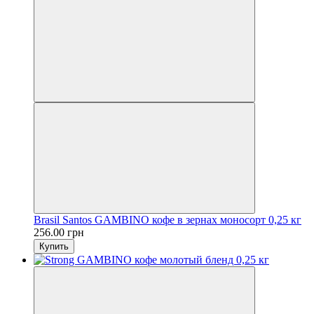
Brasil Santos GAMBINO кофе в зернах моносорт 0,25 кг
256.00 грн
Купить