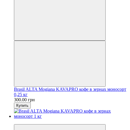
Brasil ALTA Mogianа KAVAPRO кофе в зернах моносорт
0,25 кг
300.00 грн
Купить
Хит