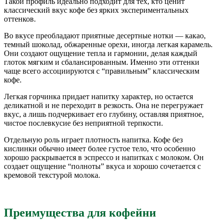
Такой профиль идеально подходит для тех, кто ценит
классический вкус кофе без ярких экспериментальных
оттенков.
Во вкусе преобладают приятные десертные нотки — какао,
темный шоколад, обжаренные орехи, иногда легкая карамель.
Они создают ощущение тепла и гармонии, делая каждый
глоток мягким и сбалансированным. Именно эти оттенки
чаще всего ассоциируются с “правильным” классическим
кофе.
Легкая горчинка придает напитку характер, но остается
деликатной и не переходит в резкость. Она не перегружает
вкус, а лишь подчеркивает его глубину, оставляя приятное,
чистое послевкусие без неприятной терпкости.
Отдельную роль играет плотность напитка. Кофе без
кислинки обычно имеет более густое тело, что особенно
хорошо раскрывается в эспрессо и напитках с молоком. Он
создает ощущение “полноты” вкуса и хорошо сочетается с
кремовой текстурой молока.
Преимущества для кофейни