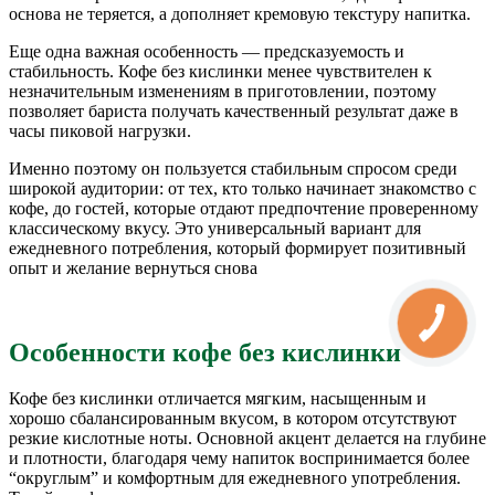
основа не теряется, а дополняет кремовую текстуру напитка.
Еще одна важная особенность — предсказуемость и
стабильность. Кофе без кислинки менее чувствителен к
незначительным изменениям в приготовлении, поэтому
позволяет бариста получать качественный результат даже в
часы пиковой нагрузки.
Именно поэтому он пользуется стабильным спросом среди
широкой аудитории: от тех, кто только начинает знакомство с
кофе, до гостей, которые отдают предпочтение проверенному
классическому вкусу. Это универсальный вариант для
ежедневного потребления, который формирует позитивный
опыт и желание вернуться снова
Особенности кофе без кислинки
Кофе без кислинки отличается мягким, насыщенным и
хорошо сбалансированным вкусом, в котором отсутствуют
резкие кислотные ноты. Основной акцент делается на глубине
и плотности, благодаря чему напиток воспринимается более
“округлым” и комфортным для ежедневного употребления.