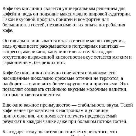
Кофе без кислинки является универсальным решением для
кофейни, ведь он подходит максимально широкой аудитории.
Такой вкусовой профиль понятен и комфортен для
большинства гостей, независимо от их опыта потребления
кофе.
Он идеально вписывается в классическое меню заведения,
ведь лучше всего раскрывается в популярных напитках —
эспрессо, американо, капучино или латте. Благодаря
отсутствию выраженной кислотности вкус остается мягким и
гармоничным, без резких нот.
Кофе без кислинки отлично сочетается с молоком: его
насыщенные шоколадно-ореховые оттенки не теряются, а
наоборот — становятся более округлыми и приятными. Это
позволяет создавать стабильно вкусные молочные напитки,
которые нравятся клиентам.
Еще одно важное преимущество — стабильность вкуса. Такой
кофе менее требователен к настройкам и условиям
приготовления, что помогает получать предсказуемый
результат в каждой чашке даже при большом потоке гостей.
Благодаря этому значительно снижается риск того, что