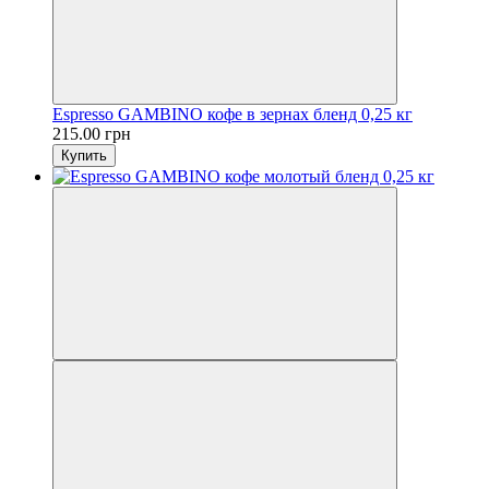
Espresso GAMBINO кофе в зернах бленд 0,25 кг
215.00 грн
Купить