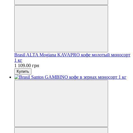
Brasil ALTA Mogianа KAVAPRO кофе молотый моносорт
1 кг
1 109.00 грн
Купить