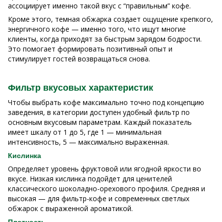
ассоциирует именно такой вкус с “правильным” кофе.
Кроме этого, темная обжарка создает ощущение крепкого,
энергичного кофе — именно того, что ищут многие
клиенты, когда приходят за быстрым зарядом бодрости.
Это помогает формировать позитивный опыт и
стимулирует гостей возвращаться снова.
Фильтр вкусовых характеристик
Чтобы выбрать кофе максимально точно под концепцию
заведения, в категории доступен удобный фильтр по
основным вкусовым параметрам. Каждый показатель
имеет шкалу от 1 до 5, где 1 — минимальная
интенсивность, 5 — максимально выраженная.
Кислинка
Определяет уровень фруктовой или ягодной яркости во
вкусе. Низкая кислинка подойдет для ценителей
классического шоколадно-орехового профиля. Средняя и
высокая — для фильтр-кофе и современных светлых
обжарок с выраженной ароматикой.
Плотность