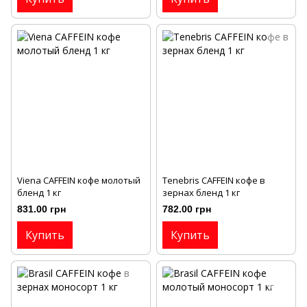
Viena CAFFEIN кофе молотый
Тenebris CAFFEIN кофе в
бленд 1 кг
зернах бленд 1 кг
831.00 грн
782.00 грн
Купить
Купить