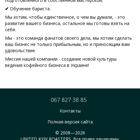
подготовленного в собственной мастерской;
Обучение бариста.
✔
Мы хотим, чтобы единственное, о чем вы думали, - это
развитие вашего бизнеса, остальное мы готовы взять на
себя.
Мы - это команда фанатов своего дела, мы хотим сделать
ваш бизнес не только прибыльным, но и приносящим вам
удовольствие.
Миссия нашей компании - создание новой культуры
ведения кофейного бизнеса в Украине!
067 827 38 85
Контакты
Полная версия сайта
© 2008—2026
UNITED KYIV ROASTERS. Все права защищены.