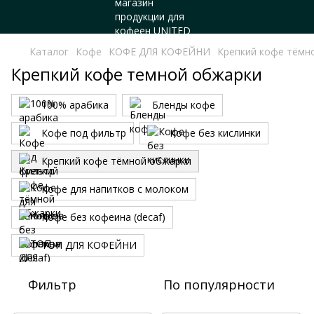
Каталог
Кофе
КОФЕ ДЛЯ КОФЕЙНИ
Крепкий кофе тёмн
Крепкий кофе темной обжарки
100% арабика
Бленды кофе
Кофе под фильтр
Кофе без кислинки
Крепкий кофе тёмной обжарки
Кофе для напитков с молоком
Кофе без кофеина (decaf)
ТОП ДЛЯ КОФЕЙНИ
Фильтр
По популярности