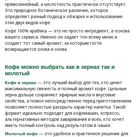
прямолинейный, а кислотность практически отсутствует.
Это природное ботаническое различие, которое
определяет разный подход к обжарке и использованию
этих двух видов кофе.
Кофе 100% арабика — это не просто ингредиент, а основа
вашего сервиса. Именно он задает тон всему меню и
создает тот самый аромат, за которым гости
возвращаются снова и снова.
Кофе можно выбрать как в зернах так и
молотый
— это лучший выбор для тех, кто ценит
Кофе в зернах
максимальную свежесть и полный аромат кофе. Цельные
зерна дольше сохраняют эфирные масла и вкусовые
свойства, а помол непосредственно перед приготовлением
позволяет полностью раскрыть характер напитка. Такой
формат идеально подходит для кофемашин, эспрессо,
альтернативных методов заваривания и всех, кто хочет
иметь полный контроль над результатом в чашке.
— это удобное и практичное решение для
Молотый кофе