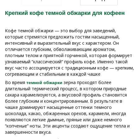
Крепкий кофе темной обжарки для кофеен
Кофе темной обжарки — это выбор для заведений,
которые стремятся предложить гостям насыщенный,
интенсивный и выразительный вкус с характером. Он
отличается глубоким, обволакивающим ароматом,
плотным телом и приятной горчинкой, которая формирует
узнаваемый “классический” профиль кофе. Именно такой
вкус часто ассоциируется с традиционным кофе — крепким,
согревающим и стабильным в каждой чашке
Во время
зерна проходят более
темной обжарки
длительный термический процесс, в котором природные
сахара карамелизуются, а вкусовой профиль становится
более глубоким и концентрированным. В результате в
чашке доминируют насыщенные оттенки темного
шоколада, какао, обжаренных орехов, карамели, иногда
появляются легкие дымные, пряные или даже немного
“копченые” ноты. Эти акценты создают ощущение тепла и
завершенности вкуса.