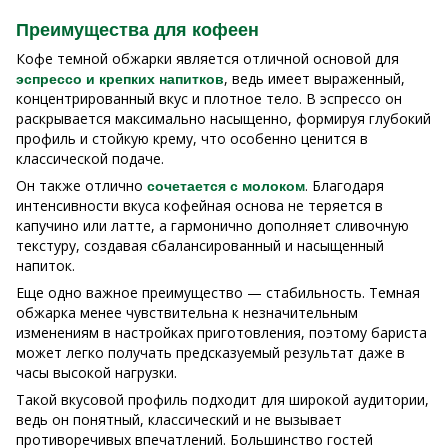
Преимущества для кофеен
Кофе темной обжарки является отличной основой для
, ведь имеет выраженный,
эспрессо и крепких напитков
концентрированный вкус и плотное тело. В эспрессо он
раскрывается максимально насыщенно, формируя глубокий
профиль и стойкую крему, что особенно ценится в
классической подаче.
Он также отлично
. Благодаря
сочетается с молоком
интенсивности вкуса кофейная основа не теряется в
капучино или латте, а гармонично дополняет сливочную
текстуру, создавая сбалансированный и насыщенный
напиток.
Еще одно важное преимущество — стабильность. Темная
обжарка менее чувствительна к незначительным
изменениям в настройках приготовления, поэтому бариста
может легко получать предсказуемый результат даже в
часы высокой нагрузки.
Такой вкусовой профиль подходит для широкой аудитории,
ведь он понятный, классический и не вызывает
противоречивых впечатлений. Большинство гостей