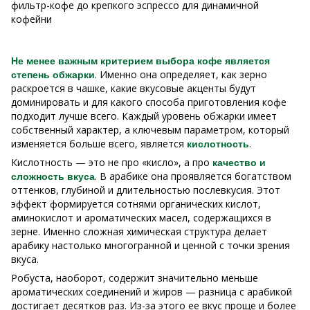
фильтр-кофе до крепкого эспрессо для динамичной
кофейни
Не менее важным критерием выбора кофе является
. Именно она определяет, как зерно
степень обжарки
раскроется в чашке, какие вкусовые акценты будут
доминировать и для какого способа приготовления кофе
подходит лучше всего. Каждый уровень обжарки имеет
собственный характер, а ключевым параметром, который
изменяется больше всего, является
.
кислотность
Кислотность — это не про «кисло», а про
качество и
. В арабике она проявляется богатством
сложность вкуса
оттенков, глубиной и длительностью послевкусия. Этот
эффект формируется сотнями органических кислот,
аминокислот и ароматических масел, содержащихся в
зерне. Именно сложная химическая структура делает
арабику настолько многогранной и ценной с точки зрения
вкуса.
Робуста, наоборот, содержит значительно меньше
ароматических соединений и жиров — разница с арабикой
достигает десятков раз. Из-за этого ее вкус проще и более