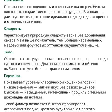
Показывает насыщенность и «вес» напитка во рту. Низкая
плотность создает легкое, чистое ощущение.Высокая —
дает густое тело, которое идеально подходит для эспрессо
и молочных напитков.
Сладость
Характеризует природную сладость зерна без добавления
сахара. Чем выше показатель, тем больше карамельных,
медовых или фруктовых оттенков ощущается в чашке.
Тело
Отражает текстуру напитка — от легкого и прозрачного до
густого и кремового. Для напитков с молоком обычно
выбирают кофе с более выраженным телом.
Горчинка
Показывает уровень классической кофейной горечи.
Низкие значения — мягкий вкус без резких акцентов.
Высокие — насыщенный, интенсивный профиль с темными
шоколадными нотами.
Такой фильтр позволяет быстро сформировать
ассортимент под конкретную аудиторию: от легкого