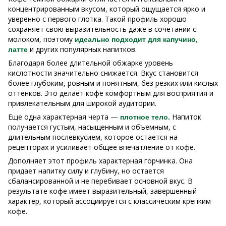
концентрированным вкусом, который ощущается ярко и
уверенно с первого глотка. Такой профиль хорошо
сохраняет свою выразительность даже в сочетании с
молоком, поэтому
идеально подходит для капучино,
и других популярных напитков.
латте
Благодаря более длительной обжарке уровень
кислотности значительно снижается. Вкус становится
более глубоким, ровным и понятным, без резких или кислых
оттенков. Это делает кофе комфортным для восприятия и
привлекательным для широкой аудитории.
Еще одна характерная черта —
Напиток
плотное тело.
получается густым, насыщенным и объемным, с
длительным послевкусием, которое остается на
рецепторах и усиливает общее впечатление от кофе.
Дополняет этот профиль характерная горчинка. Она
придает напитку силу и глубину, но остается
сбалансированной и не перебивает основной вкус. В
результате кофе имеет выразительный, завершенный
характер, который ассоциируется с классическим крепким
кофе.