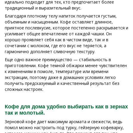
идеально подходит для тех, кто предпочитает более
традиционный и выразительный вкус.
Благодаря плотному телу напиток получается густым,
объемным и насыщенным. Кофе оставляет длинное,
приятное послевкусие, которое постепенно раскрывается и
усиливает общее впечатление от каждой чашки. Он
хорошо проявляет себя как в чистом виде, так и в
сочетании с молоком, где его вкус не теряется, а
гармонично дополняет сливочную текстуру.
Еще одно важное преимущество — стабильность в
приготовлении. Кофе темной обжарки менее чувствителен
к изменениям в помоле, температуре или времени
экстракции, поэтому даже в домашних условиях легко
получить предсказуемый и качественный результат без
сложных настроек.
Кофе для дома удобно выбирать как в зернах
так и молотый.
Зерновой кофе дает максимум аромата и свежести, ведь
помол можно настроить под турку, гейзерную кофеварку,