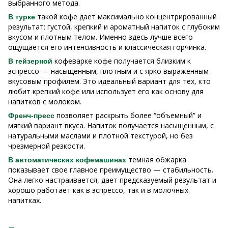
выбранного метода.
такой кофе дает максимально концентрированный
В турке
результат: густой, крепкий и ароматный напиток с глубоким
вкусом и плотным телом. Именно здесь лучше всего
ощущается его интенсивность и классическая горчинка.
кофеварке кофе получается близким к
В гейзерной
эспрессо — насыщенным, плотным и с ярко выраженным
вкусовым профилем. Это идеальный вариант для тех, кто
любит крепкий кофе или использует его как основу для
напитков с молоком.
позволяет раскрыть более “объемный” и
Френч-пресс
мягкий вариант вкуса. Напиток получается насыщенным, с
натуральными маслами и плотной текстурой, но без
чрезмерной резкости.
темная обжарка
В автоматических кофемашинах
показывает свое главное преимущество — стабильность.
Она легко настраивается, дает предсказуемый результат и
хорошо работает как в эспрессо, так и в молочных
напитках.