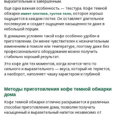
выразительным и завершенным.
Еще одна важная особенность — текстура. Кофе темной
обжарки
, которое хорошо
имеет плотное, густое тело
ощущается в каждом глотке. Он оставляет длительное
послевкусие и создает ощущение насыщенности даже в
небольшой порции.
В домашних условиях такой кофе особенно удобен в
приготовлении. Он менее чувствителен к незначительным
изменениям в помоле или температуре, поэтому даже без
профессионального оборудования можно получить
стабильно хороший результат.
Это кофе для тех моментов, когда хочется чего-то
сильного и выразительного — вкуса, который не теряется,
а наоборот, наполняет чашку характером и глубиной
Методы приготовления кофе темной обжарки
дома
Кофе темной обжарки отлично раскрывается в различных
способах приготовления дома, позволяя получить
насыщенный и выразительный напиток независимо от