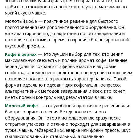
эспрессо-машину или фильтр. Это вариант для тех, кто
любит контролировать процесс и получать максимально
яркий вкус в чашке.
Молотый кофе — практичное решение для быстрого
приготовления без дополнительного оборудования. Он
уже адаптирован под конкретный способ заваривания и
позволяет экономить время, сохраняя сбалансированный
вкусовой профиль.
— это лучший выбор для тех, кто ценит
Кофе в зернах
максимальную свежесть и полный аромат кофе. Цельные
зерна дольше сохраняют эфирные масла и вкусовые
свойства, а помол непосредственно перед приготовлением
позволяет полностью раскрыть характер напитка. Такой
формат идеально подходит для кофемашин, эспрессо,
альтернативных методов заваривания и всех, кто хочет
иметь полный контроль над результатом в чашке.
— это удобное и практичное решение для
Молотый кофе
быстрого приготовления без дополнительного
оборудования. Он готов к использованию сразу после
открытия упаковки и отлично подходит для заваривания в
турке, чашке, гейзерной кофеварке или френч-прессе. Вкус
сбалансированный и стабильный, а правильно