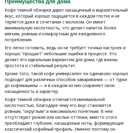
Преимущества для дома
Кофе темной обжарки дарит насыщенный и выразительный
вкус, который хорошо ощущается в каждом глотке и не
теряется даже в сочетании с молоком. Он имеет
минимальную кислотность, что делает напиток более
мягким, ровным и комфортным для ежедневного
потребления.
Его легко готовить, ведь он не требует точных настроек и
хорошо “прощает” небольшие ошибки в процессе. Это
делает его идеальным вариантом для дома, где важны
простота и стабильный результат.
Кроме того, такой кофе универсален: он одинаково хорошо
подходит для различных способов заваривания — от турки
до кофемашины — и в каждом из них сохраняет свою
насыщенность и характер.
Кофе темной обжарки отличается минимальной
кислотностью, благодаря чему его вкус становится
ровным, “округлым” и максимально понятным. В нем
отсутствуют резкие или кислые оттенки, вместо этого
преобладают глубокие, насыщенные ноты, формирующие
классический кофейный профиль. Именно поэтому он