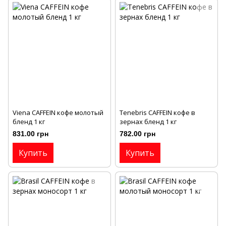
Viena CAFFEIN кофе молотый
Тenebris CAFFEIN кофе в
бленд 1 кг
зернах бленд 1 кг
831.00 грн
782.00 грн
Купить
Купить