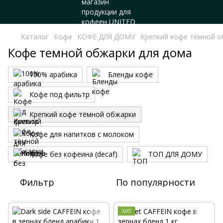
Каталог
Кофе
КОФЕ ДЛЯ ДОМУ
Крепкий кофе тёмной 
Кофе темной обжарки для дома
100% арабика
Бленды кофе
Кофе под фильтр
Крепкий кофе тёмной обжарки
Кофе для напитков с молоком
Кофе без кофеина (decaf)
ТОП ДЛЯ ДОМУ
Фильтр
По популярности
ХИТ