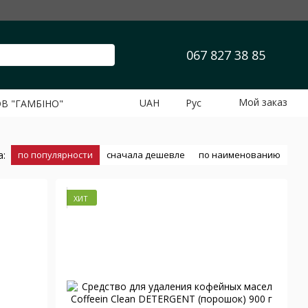
067 827 38 85
Мой заказ
UAH
Рус
ОВ "ГАМБІНО"
а:
по популярности
сначала дешевле
по наименованию
ХИТ