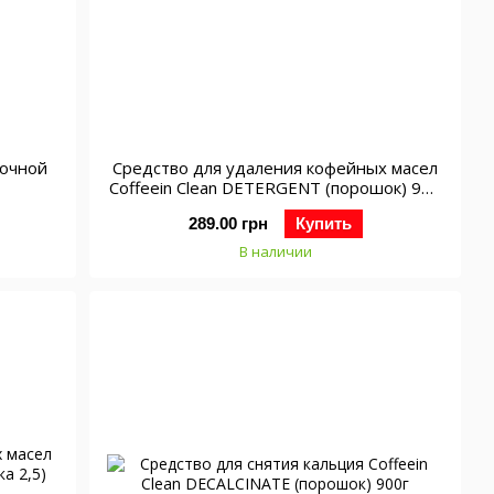
лочной
Средство для удаления кофейных масел
Coffeein Clean DETERGENT (порошок) 900
г
289.00 грн
Купить
В наличии