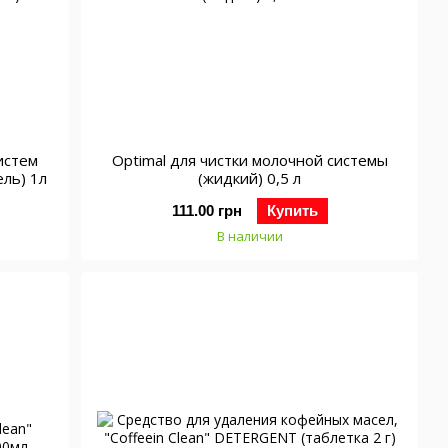
истем
Optimal для чистки молочной системы
ель) 1л
(жидкий) 0,5 л
111.00 грн
Купить
В наличии