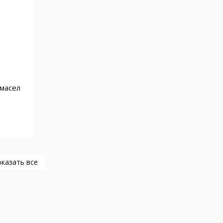
 масел
казать все