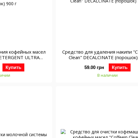
ения кофейных масел
Средство для удаления накипи "C
" DETERGENT ULTRA
Clean" DECALCINATE (порошок)
к) 900 г
Купить
59.00 грн
Купить
личии
В наличии