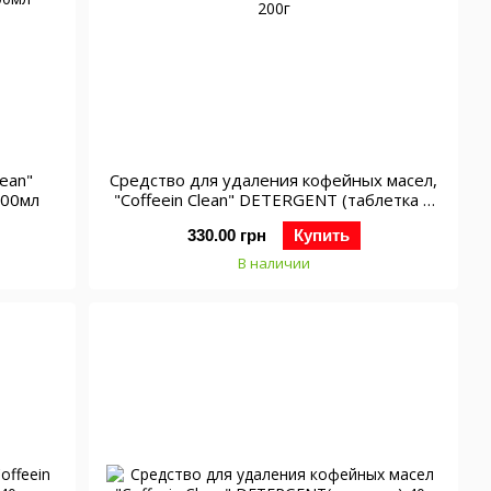
lean"
Средство для удаления кофейных масел,
500мл
"Coffeein Clean" DETERGENT (таблетка 2
г) 200г
330.00 грн
Купить
В наличии