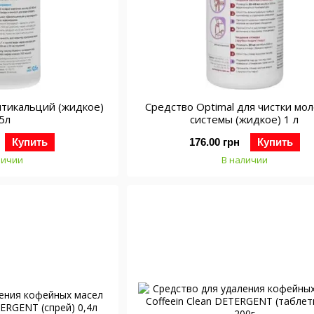
нтикальций (жидкое)
Средство Optimal для чистки мо
.5л
системы (жидкое) 1 л
Купить
176.00 грн
Купить
личии
В наличии