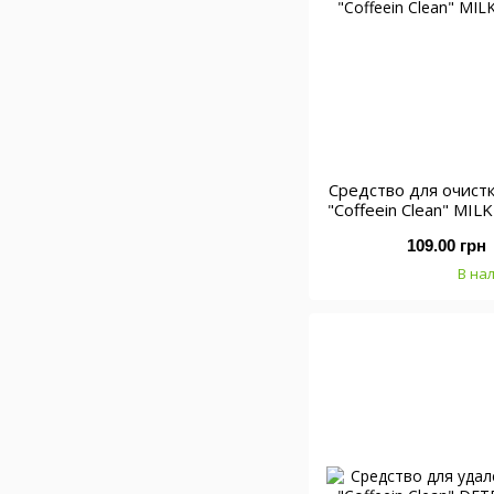
Cредство для очист
"Coffeein Clean" MIL
109.00 грн
В на