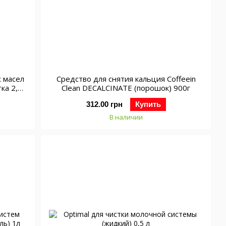
 масел
Средство для снятия кальция Coffeein
ка 2,5)
Clean DECALCINATE (порошок) 900г
312.00 грн
Купить
В наличии