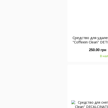
Средство для удал
"Coffeein Clean" DE
250.00 грн
В на