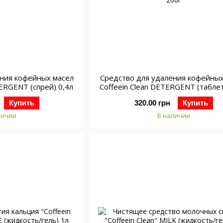
ения кофейных масел
Средство для удаления кофейных
TERGENT (спрей) 0,4л
Coffeein Clean DETERGENT (таблет
200г
Купить
320.00 грн
Купить
личии
В наличии