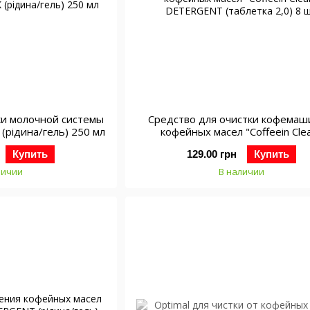
ки молочной системы
Средство для очистки кофемаш
K (рідина/гель) 250 мл
кофейных масел "Coffeein Cle
DETERGENT (таблетка 2,0) 8
Купить
129.00 грн
Купить
личии
В наличии