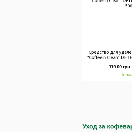
Средство для удал
"Coffeein Clean" DE
50
119.00 грн
В на
Уход за кофева