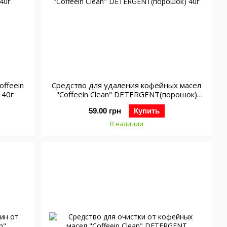
offeein
Средство для удаления кофейных масел
 40г
"Coffeein Clean" DETERGENT(порошок)
40г
59.00 грн
Купить
В наличии