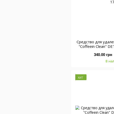
Средство для удал
"Coffeein Clean" 
1,6)
340.00 грн
В на
ХИТ