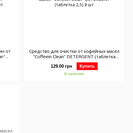
ин от
Средство для очистки от кофейных масел
an"
"Coffeein Clean" DETERGENT (таблетка
 шт
2,5) 8 шт
129.00 грн
Купить
В наличии