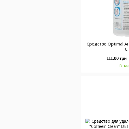
Средство Optimal А
0
111.00 грн
В на