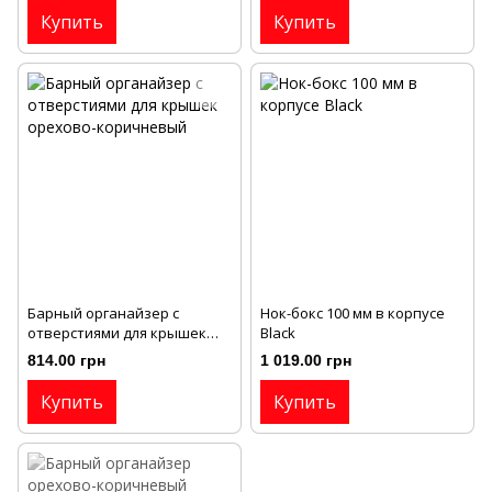
Купить
Купить
Барный органайзер с
Нок-бокс 100 мм в корпусе
отверстиями для крышек
Black
орехово-коричневый
814.00 грн
1 019.00 грн
Купить
Купить