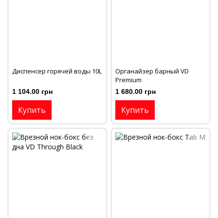
Диспенсер горячей воды 10L
Органайзер барный VD
Premium
1 104.00 грн
1 680.00 грн
Купить
Купить