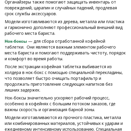
Органайзеры также помогают защищать инвентарь от
повреждений, царапин и случайных падений, продлевая
срок службы аксессуаров.
Модели изготавливаются из дерева, металла или пластика
и гармонично дополняют профессиональный внешний вид
рабочего места бариста.
— для сбора отработанной кофейной
Нок-боксы
таблетки. Они являются важным элементом рабочего
места бариста и помогают поддерживать чистоту, порядок
и комфорт во время работы.
После экстракции кофейная таблетка выбивается из
холдера в нок-бокс с помощью специальной перекладины,
что позволяет быстро очищать портафильтр и
продолжать приготовление следующих напитков без
лишних задержек.
Нок-боксы значительно ускоряют рабочий процесс,
особенно в кофейнях с большим потоком заказов, где
важны скорость и организация барной зоны.
Модели изготавливаются из прочного пластика, металла
или комбинированных материалов, устойчивых к ударам и
ежедневному интенсивному использованию. Специальная