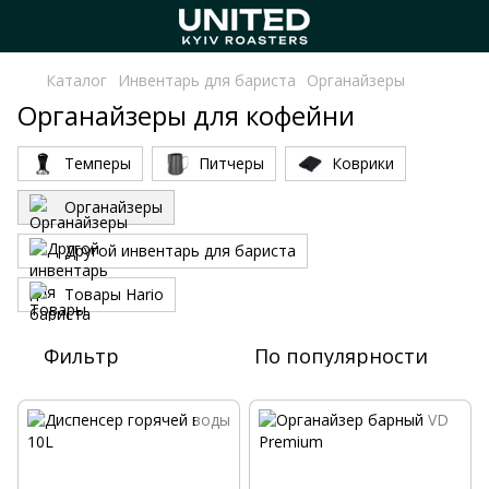
Каталог
Инвентарь для бариста
Органайзеры
Органайзеры для кофейни
Темперы
Питчеры
Коврики
Органайзеры
Другой инвентарь для бариста
Товары Hario
Фильтр
По популярности