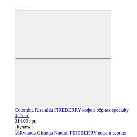
Хит
Espresso
Colombia Risaralda FIREBERRY кофе в зёрнах specialty
0,25 кг
314.00 грн
Купить