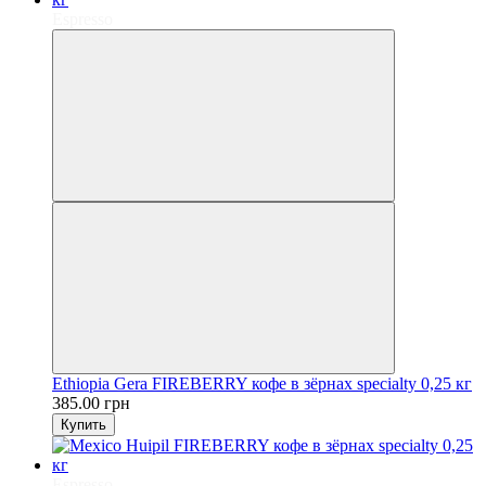
Espresso
Ethiopia Gera FIREBERRY кофе в зёрнах specialty 0,25 кг
385.00 грн
Купить
Espresso