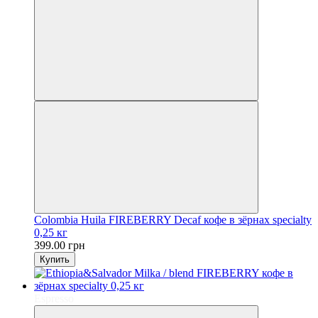
Сolombia Huila FIREBERRY Decaf кофе в зёрнах specialty
0,25 кг
399.00 грн
Купить
Espresso