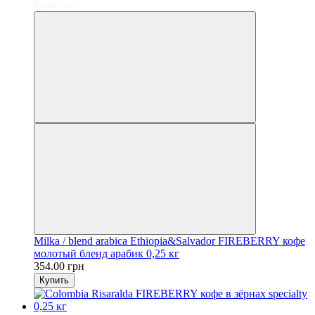
Espresso
Milka / blend arabica Ethiopia&Salvador FIREBERRY кофе
молотый бленд арабик 0,25 кг
354.00 грн
Купить