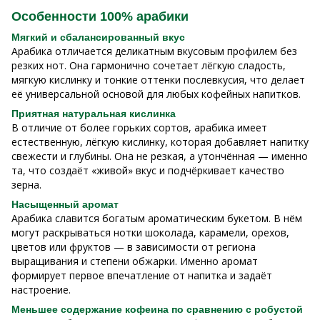
Особенности 100% арабики
Мягкий и сбалансированный вкус
Арабика отличается деликатным вкусовым профилем без
резких нот. Она гармонично сочетает лёгкую сладость,
мягкую кислинку и тонкие оттенки послевкусия, что делает
её универсальной основой для любых кофейных напитков.
Приятная натуральная кислинка
В отличие от более горьких сортов, арабика имеет
естественную, лёгкую кислинку, которая добавляет напитку
свежести и глубины. Она не резкая, а утончённая — именно
та, что создаёт «живой» вкус и подчёркивает качество
зерна.
Насыщенный аромат
Арабика славится богатым ароматическим букетом. В нём
могут раскрываться нотки шоколада, карамели, орехов,
цветов или фруктов — в зависимости от региона
выращивания и степени обжарки. Именно аромат
формирует первое впечатление от напитка и задаёт
настроение.
Меньшее содержание кофеина по сравнению с робустой