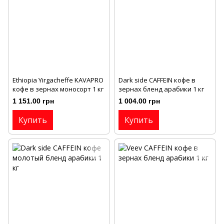
Ethiopia Yirgacheffe KAVAPRO
Dark side CAFFEIN кофе в
кофе в зернах моносорт 1 кг
зернах бленд арабики 1 кг
1 151.00 грн
1 004.00 грн
Купить
Купить