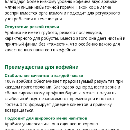
Благодаря более низкому уровню кофеина вкус арабики
мягче и лишён избыточной горечи. Такой кофе легче
воспринимается организмом и подходит для регулярного
употребления в течение дня.
Отсутствие резкой горечи
Арабика не имеет грубого, резкого послевкусия,
характерного для робусты. Вместо этого она даёт чистый и
приятный финал без «тяжести», что особенно важно для
качественных напитков в кофейнях.
Преимущества для кофейни
Стабильное качество в каждой чашке
100% арабика обеспечивает предсказуемый результат при
каждом приготовлении. Благодаря однородности зерна и
сбалансированному профилю бариста может получать
стабильный вкус независимо от времени дня и потока
гостей. Это формирует доверие клиентов и привычку
возвращаться.
Подходит для широкого меню напитков
Арабика универсальна: она одинаково хорошо
раскрывается как в эспрессо, так и в напитках с молоком —