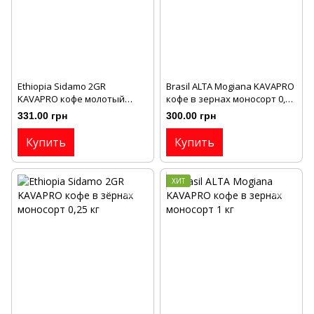
Ethiopia Sidamo 2GR
Brasil ALTA Mogianа KAVAPRO
KAVAPRO кофе молотый
кофе в зернах моносорт 0,25
моносорт 0,25 кг
кг
331.00 грн
300.00 грн
Купить
Купить
ХИТ