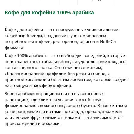
Кофе для кофейни 100% арабика
Кофе для кофейни — это продуманные универсальные
кофейные бленды, созданные с учётом реальных
потребностей кофеен, ресторанов, офисов и HoReCa-
формата.
Кофе 100% арабика — это выбор для заведений, которые
ценят качество, стабильный вкус и удовольствие каждого
гостя с первого глотка. Он отличается мягким,
сбалансированным профилем без резкой горечи, с
приятной кислинкой и богатым ароматом, который создаёт
настоящую атмосферу кофейни.
Зёрна арабики выращиваются на высокогорных
плантациях, где климат и условия способствуют
формированию сложного вкусового букета. В чашке такой
кофе раскрывается нотами шоколада, орехов, карамели
или лёгкими фруктовыми оттенками — в зависимости от
происхождения и обжарки.