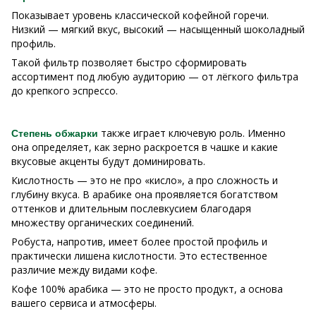
Показывает уровень классической кофейной горечи.
Низкий — мягкий вкус, высокий — насыщенный шоколадный
профиль.
Такой фильтр позволяет быстро сформировать
ассортимент под любую аудиторию — от лёгкого фильтра
до крепкого эспрессо.
также играет ключевую роль. Именно
Степень обжарки
она определяет, как зерно раскроется в чашке и какие
вкусовые акценты будут доминировать.
Кислотность — это не про «кисло», а про сложность и
глубину вкуса. В арабике она проявляется богатством
оттенков и длительным послевкусием благодаря
множеству органических соединений.
Робуста, напротив, имеет более простой профиль и
практически лишена кислотности. Это естественное
различие между видами кофе.
Кофе 100% арабика — это не просто продукт, а основа
вашего сервиса и атмосферы.