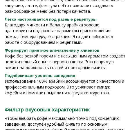
капучино, латте, флэт-уайт. Это позволяет создавать
разнообразное меню без потери качества.
Легко настраивается под разные рецептуры
Благодаря мягкости и балансу арабика хорошо
адаптируется под разные параметры приготовления:
помол, температуру, экстракцию. Это даёт гибкость в
работе с оборудованием и рецептами.
Формирует приятное впечатление у клиентов
Кофе без резкой горечи и с насыщенным ароматом создаёт
положительный опыт с первого глотка. Это напрямую
влияет на лояльность гостей и повторные визиты.
Подчёркивает уровень заведения
Использование 100% арабики ассоциируется с качеством и
профессиональным подходом. Это усиливает имидж
кофейни и помогает выделиться среди конкурентов.
Фильтр вкусовых характеристик
Чтобы выбрать кофе максимально точно под концепцию
заведения, доступен удобный фильтр по основным
вкусовым параметрам. Каждый показатель имеет шкалу от