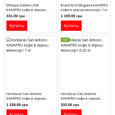
Ethiopia Sіdamo 2GR
Brasil ALTA Mogianа KAVAPRO
KAVAPRO кофе в зёрнах
кофе в зернах моносорт 1 кг
моносорт 0,25 кг
331.00 грн
1 109.00 грн
Купить
Купить
ХИТ
Honduras San Antonio
Honduras San Antonio
KAVAPRO кофе в зернах
KAVAPRO кофе в зернах
моносорт 1 кг
моносорт 0,25 кг
1 228.00 грн
333.00 грн
Купить
Купить