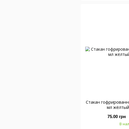
Стакан гофрирован
мл жёлтый
75.00 грн
В на