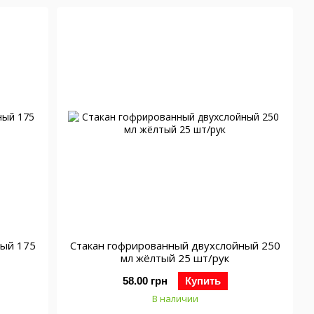
ный 175
Стакан гофрированный двухслойный 250
мл жёлтый 25 шт/рук
58.00 грн
Купить
В наличии