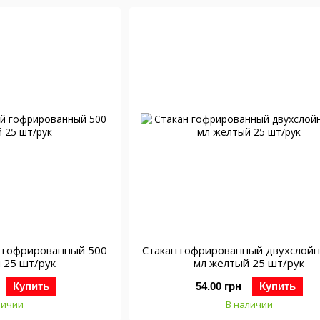
й гофрированный 500
Стакан гофрированный двухслой
 25 шт/рук
мл жёлтый 25 шт/рук
Купить
54.00 грн
Купить
личии
В наличии