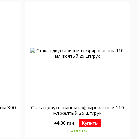
ный 300
Стакан двухслойный гофрированный 110
мл желтый 25 шт/рук
44.00 грн
Купить
В наличии