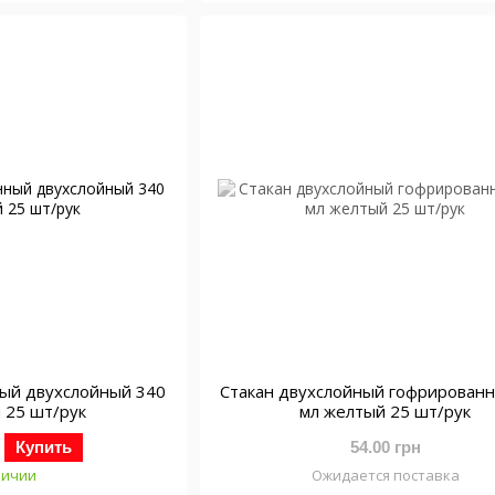
ный двухслойный 340
Стакан двухслойный гофрирован
 25 шт/рук
мл желтый 25 шт/рук
Купить
54.00 грн
личии
Ожидается поставка