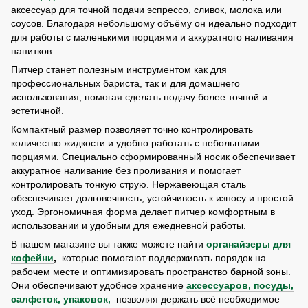
аксессуар для точной подачи эспрессо, сливок, молока или
соусов. Благодаря небольшому объёму он идеально подходит
для работы с маленькими порциями и аккуратного наливания
напитков.
Питчер станет полезным инструментом как для
профессиональных бариста, так и для домашнего
использования, помогая сделать подачу более точной и
эстетичной.
Компактный размер позволяет точно контролировать
количество жидкости и удобно работать с небольшими
порциями. Специально сформированный носик обеспечивает
аккуратное наливание без проливания и помогает
контролировать тонкую струю. Нержавеющая сталь
обеспечивает долговечность, устойчивость к износу и простой
уход. Эргономичная форма делает питчер комфортным в
использовании и удобным для ежедневной работы.
В нашем магазине вы также можете найти
органайзеры для
кофейни
,
которые помогают поддерживать порядок на
рабочем месте и оптимизировать пространство барной зоны.
Они обеспечивают удобное хранение
аксессуаров, посуды,
салфеток, упаковок,
позволяя держать всё необходимое