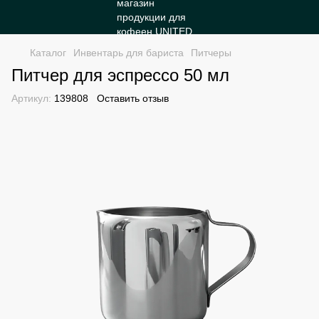
Каталог
Инвентарь для бариста
Питчеры
Питчер для эспрессо 50 мл
Артикул:
139808
Оставить отзыв