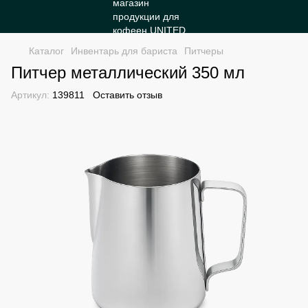
Каталог
Инвентарь для бариста
Питчеры
Питчер металлический 350 мл
Артикул:
139811
Оставить отзыв