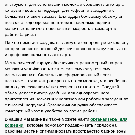
инструмент для вспенивания молока и создания латте-арта,
который идеально подходит для кофеен и заведений с
большим потоком заказов. Благодаря большому объёму он
позволяет одновременно готовить несколько порций
молочных напитков, обеспечивая скорость и комфорт в
работе бариста.
Питчер помогает создавать гладкую и однородную микропену,
которая является основой для качественного капучино, латте
и профессионального латте-арта.
Металлический корпус обеспечивает равномерный нагрев
молока и устойчивость к интенсивному ежедневному
использованию. Специально сформированный носик
позволяет точно контролировать поток молока, что особенно
важно для создания чётких узоров в латте-арте. Средний
объём делает питчер удобным для одновременного
приготовления нескольких напитков или работы в заведениях
с высокой нагрузкой. Эргономичная ручка обеспечивает
комфортный хват и удобство во время работы.
В нашем магазине вы также можете найти
органайзеры для
кофейни
,
которые помогают поддерживать порядок на
рабочем месте и оптимизировать пространство барной зоны.