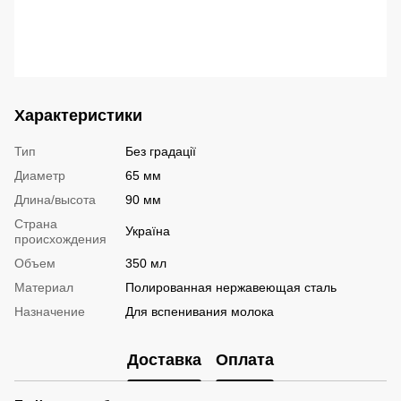
Характеристики
Тип
Без градації
Диаметр
65 мм
Длина/высота
90 мм
Страна
Україна
происхождения
Объем
350 мл
Материал
Полированная нержавеющая сталь
Назначение
Для вспенивания молока
Доставка
Оплата