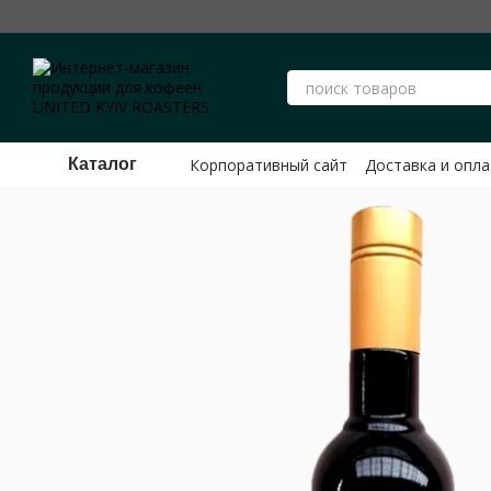
Перейти к основному контенту
Корпоративный сайт
Доставка и опла
Каталог
Публичный договор оферты ФЛП Ше