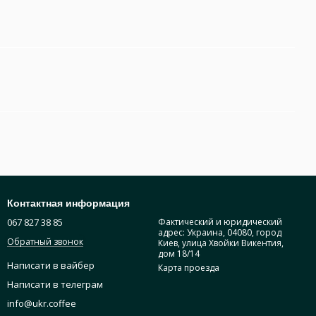
Контактная информация
067 827 38 85
Фактический и юридический
адрес: Украина, 04080, город
Обратный звонок
Киев, улица Хвойки Викентия,
дом 18/14
Написати в вайбер
Карта проезда
Написати в телеграм
info@ukr.coffee