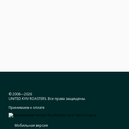
© 2008—2026
UNITED KYIV ROASTERS. Все права защищены.
Принимаем к оплате
Мобильная версия