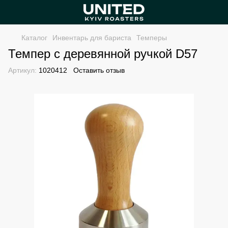
Каталог
Инвентарь для бариста
Темперы
Темпер с деревянной ручкой D57
Артикул:
1020412
Оставить отзыв