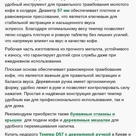
удобный инструмент для правильного трамбования молотого
кофе в холдере. Диаметр
57 мм
обеспечивает плотное и
равномерное прессование, что является ключевым для
стабильной экстракции и насыщенного вкуса
эспрессо. Благодаря оптимальному весу темпер позволяет
легко создать плотную и ровную таблетку без лишних усилий,
что напрямую влияет на вкус и качество кофе.
Рабочая часть изготовлена из прочного металла, устойчивого
к износу, что гарантирует долгий срок службы даже при
ежедневном использовании.
Плоская основа обеспечивает равномерное трамбование
кофе, что является важным для правильной экстракции и
баланса вкуса. Деревянная ручка имеет эргономичную
форму, удобно лежит в руке и позволяет контролировать силу
нажатия. Простая и надёжная конструкция делает темпер
удобным как для профессионального использования, так и
для дома.
Рекомендуем приобрести также
бумажные стаканы и
крышки
для подачи кофе и
деревянные мешалки
для
удобного перемешивания напитка.
Купить недорого
Темпер D57 с деревянной ручкой
в Киеве и