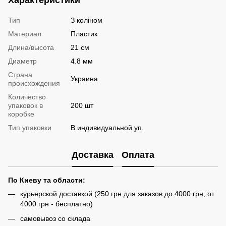
Характеристики
Тип
З коліном
Материал
Пластик
Длина/высота
21 см
Диаметр
4.8 мм
Страна
Украина
происхождения
Количество
упаковок в
200 шт
коробке
Тип упаковки
В индивидуальной уп.
Доставка
Оплата
По Киеву та области:
курьерской доставкой (250 грн для заказов до 4000 грн, от
4000 грн - бесплатно)
самовывоз со склада