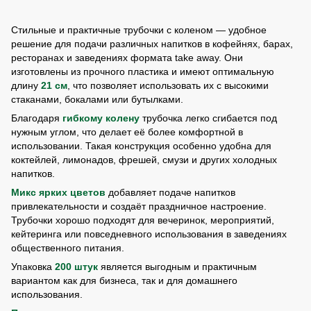
Стильные и практичные трубочки с коленом — удобное
решение для подачи различных напитков в кофейнях, барах,
ресторанах и заведениях формата take away. Они
изготовлены из прочного пластика и имеют оптимальную
длину
21 см
, что позволяет использовать их с высокими
стаканами, бокалами или бутылками.
Благодаря
гибкому колену
трубочка легко сгибается под
нужным углом, что делает её более комфортной в
использовании. Такая конструкция особенно удобна для
коктейлей, лимонадов, фрешей, смузи и других холодных
напитков.
Микс ярких цветов
добавляет подаче напитков
привлекательности и создаёт праздничное настроение.
Трубочки хорошо подходят для вечеринок, мероприятий,
кейтеринга или повседневного использования в заведениях
общественного питания.
Упаковка
200 штук
является выгодным и практичным
вариантом как для бизнеса, так и для домашнего
использования.