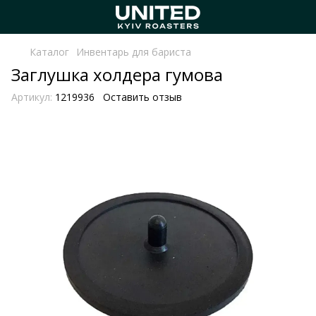
Каталог
Инвентарь для бариста
Заглушка холдера гумова
Артикул:
1219936
Оставить отзыв