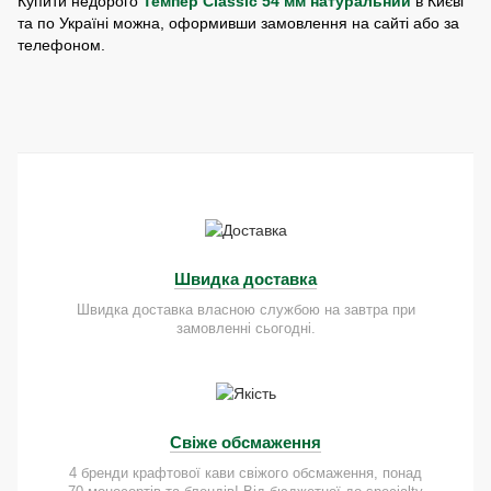
Купити недорого
Темпер Classic 54 мм натуральний
в Києві
та по Україні можна, оформивши замовлення на сайті або за
телефоном.
Швидка доставка
Швидка доставка власною службою на завтра при
замовленні сьогодні.
Свіже обсмаження
4 бренди крафтової кави свіжого обсмаження, понад