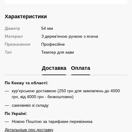
Характеристики
Діаметр
54 мм
Матеріал
З дерев’яною ручкою з ясена
Призначення
Професійне
Тип
Темпер для кави
Доставка
Оплата
По Києву та області:
кур'єрською доставкою (250 грн для замовлень до 4000
грн, від 4000 грн - безкоштовно)
самовивіз зі складу
По Україні:
Новою Поштою за тарифами перевізника
Детальніше про доставку