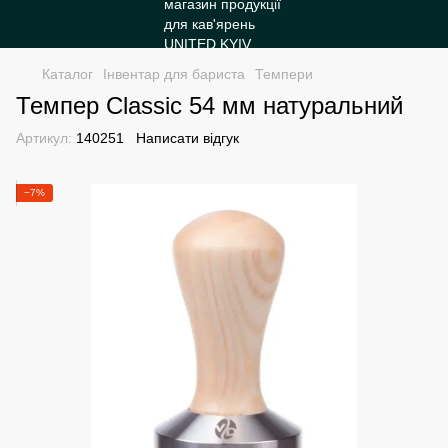
Каталог
Інвентар для бариста
Темпери
Темпер Classic 54 мм натуральний
Артикул:
140251
Написати відгук
−7%