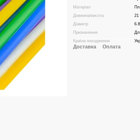
Матеріал
Пл
Довжина/висота
21
Діаметр
6.
Призначення
Дл
Країна походження
Ук
Доставка
Оплата