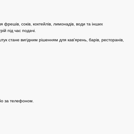
 фрешів, соків, коктейлів, лимонадів, води та інших
ій під час подачі.
тук стане вигідним рішенням для кав'ярень, барів, ресторанів,
або за телефоном.