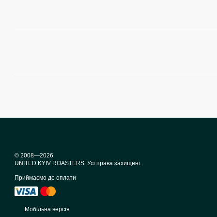
© 2008—2026
UNITED KYIV ROASTERS. Усі права захищені.
Приймаємо до оплати
Мобільна версія