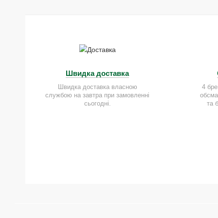
Швидка доставка
Швидка доставка власною
4 бре
службою на завтра при замовленні
обсма
сьогодні.
та 