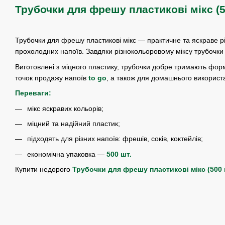
Трубочки для фрешу пластикові мікс (5
Трубочки для фрешу пластикові мікс — практичне та яскраве ріш
прохолодних напоїв. Завдяки різнокольоровому міксу трубочки
Виготовлені з міцного пластику, трубочки добре тримають форму
точок продажу напоїв
to go
, а також для домашнього використ
Переваги:
мікс яскравих кольорів;
міцний та надійний пластик;
підходять для різних напоїв: фрешів, соків, коктейлів;
економічна упаковка —
500 шт.
Купити недорого
Трубочки для фрешу пластикові мікс (500