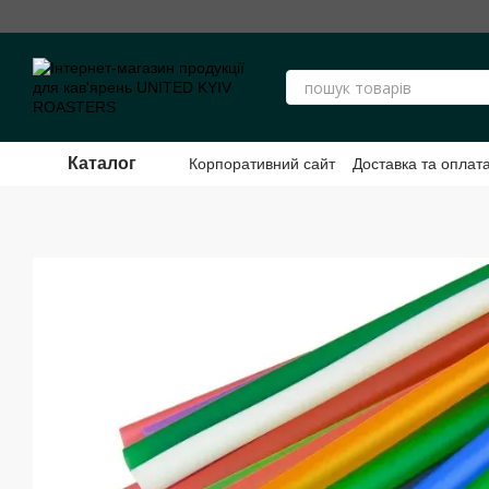
Перейти до основного контенту
Каталог
Корпоративний сайт
Доставка та оплат
Публічний договір Оферти ФОП Шевче