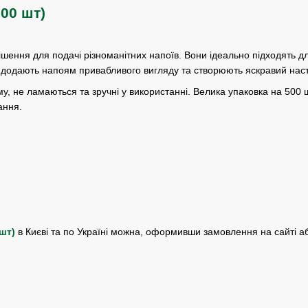
00 шт)
ення для подачі різноманітних напоїв. Вони ідеально підходять для
 додають напоям привабливого вигляду та створюють яскравий настр
, не ламаються та зручні у використанні. Велика упаковка на 500 ш
ання.
 шт)
в Києві та по Україні можна, оформивши замовлення на сайті 