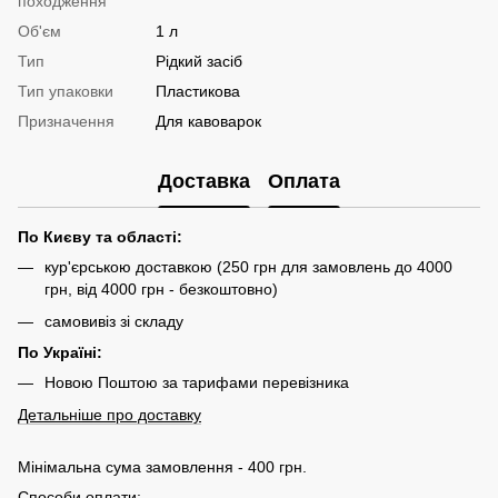
походження
Об'єм
1 л
Тип
Рідкий засіб
Тип упаковки
Пластикова
Призначення
Для кавоварок
Доставка
Оплата
По Києву та області:
кур'єрською доставкою (250 грн для замовлень до 4000
грн, від 4000 грн - безкоштовно)
самовивіз зі складу
По Україні:
Новою Поштою за тарифами перевізника
Детальніше про доставку
Мінімальна сума замовлення - 400 грн.
Способи оплати: