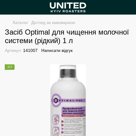
Каталог
Догляд за кавоваркою
Засіб Optimal для чищення молочної
системи (рідкий) 1 л
Артикул:
141007
Написати відгук
ХІТ