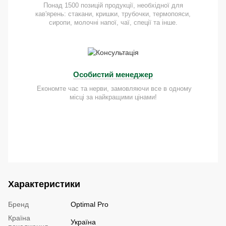
Понад 1500 позицій продукції, необхідної для
кав'ярень: стакани, кришки, трубочки, термопояси,
сиропи, молочні напої, чаї, спеції та інше.
Особистий менеджер
Економте час та нерви, замовляючи все в одному
місці за найкращими цінами!
Характеристики
Бренд
Optimal Pro
Країна
Україна