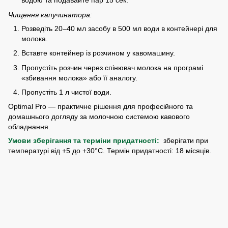
водою та подавайте пар 15 сек.
Чищення капучинатора:
Розведіть 20–40 мл засобу в 500 мл води в контейнері для
молока.
Вставте контейнер із розчином у кавомашину.
Пропустіть розчин через спінювач молока на програмі
«збивання молока» або її аналогу.
Пропустіть 1 л чистої води.
Optimal Pro — практичне рішення для професійного та
домашнього догляду за молочною системою кавового
обладнання.
Умови зберігання та терміни придатності:
зберігати при
температурі від +5 до +30°С. Термін придатності: 18 місяців.