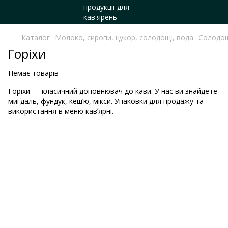
Каталог
Молоко, сиропи, цукор, солодощі, вода
Солодо
Горіхи
Немає товарів
Горіхи — класичний доповнювач до кави. У нас ви знайдете
мигдаль, фундук, кеш’ю, мікси. Упаковки для продажу та
використання в меню кавʼярні.