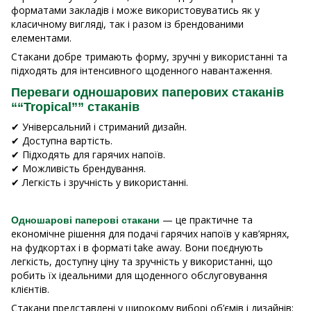
форматами закладів і може використовуватись як у
класичному вигляді, так і разом із брендованими
елементами.
Стакани добре тримають форму, зручні у використанні та
підходять для інтенсивного щоденного навантаження.
Переваги одношарових паперових стаканів
““Tropical”” стаканів
✔ Універсальний і стриманий дизайн.
✔ Доступна вартість.
✔ Підходять для гарячих напоїв.
✔ Можливість брендування.
✔ Легкість і зручність у використанні.
— це практичне та
Одношарові паперові стакани
економічне рішення для подачі гарячих напоїв у кав’ярнях,
на фудкортах і в форматі take away. Вони поєднують
легкість, доступну ціну та зручність у використанні, що
робить їх ідеальними для щоденного обслуговування
клієнтів.
Стакани представлені у широкому виборі об’ємів і дизайнів: