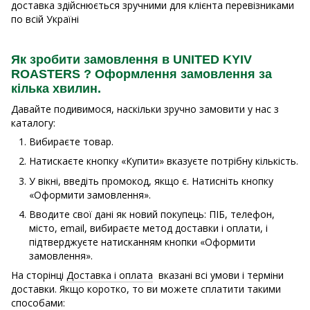
доставка здійснюється зручними для клієнта перевізниками
по всій Україні
Як зробити замовлення в UNITED KYIV
ROASTERS ? Оформлення замовлення за
кілька хвилин.
Давайте подивимося, наскільки зручно замовити у нас з
каталогу:
Вибираєте товар.
Натискаєте кнопку «Купити» вказуєте потрібну кількість.
У вікні, введіть промокод, якщо є. Натисніть кнопку
«Оформити замовлення».
Вводите свої дані як новий покупець: ПІБ, телефон,
місто, email, вибираєте метод доставки і оплати, і
підтверджуєте натисканням кнопки «Оформити
замовлення».
На сторінці
Доставка і оплата
вказані всі умови і терміни
доставки. Якщо коротко, то ви можете сплатити такими
способами: