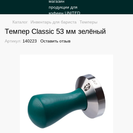
Каталог
Инвентарь для бариста
Темперы
Темпер Classic 53 мм зелёный
Артикул:
140223
Оставить отзыв