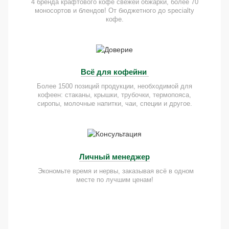
4 бренда крафтового кофе свежей обжарки, более 70
моносортов и блендов! От бюджетного до specialty
кофе.
Всё для кофейни
Более 1500 позиций продукции, необходимой для
кофеен: стаканы, крышки, трубочки, термопояса,
сиропы, молочные напитки, чаи, специи и другое.
Личный менеджер
Экономьте время и нервы, заказывая всё в одном
месте по лучшим ценам!