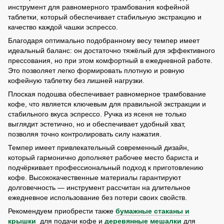
инструмент для равномерного трамбования кофейной
таблетки, который обеспечивает стабильную экстракцию и
качество каждой чашки эспрессо.
Благодаря оптимально подобранному весу темпер имеет
идеальный баланс: он достаточно тяжёлый для эффективного
прессования, но при этом комфортный в ежедневной работе.
Это позволяет легко формировать плотную и ровную
кофейную таблетку без лишней нагрузки.
Плоская подошва обеспечивает равномерное трамбование
кофе, что является ключевым для правильной экстракции и
стабильного вкуса эспрессо. Ручка из ясеня не только
выглядит эстетично, но и обеспечивает удобный хват,
позволяя точно контролировать силу нажатия.
Темпер имеет привлекательный современный дизайн,
который гармонично дополняет рабочее место бариста и
подчёркивает профессиональный подход к приготовлению
кофе. Высококачественные материалы гарантируют
долговечность — инструмент рассчитан на длительное
ежедневное использование без потери своих свойств.
Рекомендуем приобрести также
бумажные стаканы и
крышки
для подачи кофе и
деревянные мешалки
для