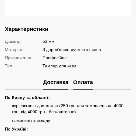
Характеристики
Діаметр
53 мм
Матеріал
З дерев’яною ручкою з ясена
Призначення
Професійне
Тип
Темпер для кави
Доставка
Оплата
По Києву та області:
кур'єрською доставкою (250 грн для замовлень до 4000
грн, від 4000 грн - безкоштовно)
самовивіз зі складу
По Україні: