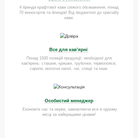
4 бренди крафтової кави свіжого обсмаження, понад
70 моносортів та блендів! Від бюджетної до specialty
кави.
Все для кав’ярні
Понад 1500 позицій продукції, необхідної для
кав'ярень: стакани, кришки, трубочки, термопояси,
сиропи, молочні напої, чаї, спеції та інше.
Особистий менеджер
Економте час та нерви, замовляючи все в одному
місці за найкращими цінами!