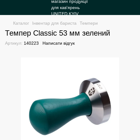
Каталог
Інвентар для бариста
Темпери
Темпер Classic 53 мм зелений
Артикул:
140223
Написати відгук