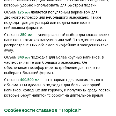
который удобно использовать для быстрой подачи.
Объем
является популярным вариантом для
175 мл
двойного эспрессо или небольшого американо. Также
подходит для дегустаций или подачи напитков в
небольшом формате.
Стаканы
— универсальный выбор для классических
250 мл
напитков, таких как капучино или чай. Это один из самых
распространенных объемов в кофейнях и заведениях take
away.
Объем
подходит для более крупных напитков, в
340 мл
частности латте или большого американо. Он
обеспечивает комфортное потребление для тех, кто
выбирает больший формат.
Стаканы
— это вариант для максимального
400/500 мл
объема. Они идеально подходят для больших порций
напитков, холодных или горячих, и популярны среди гостей,
которые берут напиток “с собой” на длительное время.
Особенности стаканов “Tropical”