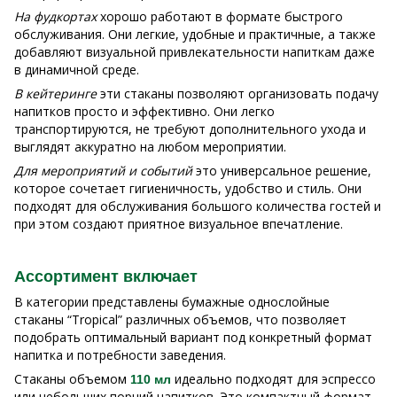
На фудкортах
хорошо работают в формате быстрого
обслуживания. Они легкие, удобные и практичные, а также
добавляют визуальной привлекательности напиткам даже
в динамичной среде.
В кейтеринге
эти стаканы позволяют организовать подачу
напитков просто и эффективно. Они легко
транспортируются, не требуют дополнительного ухода и
выглядят аккуратно на любом мероприятии.
Для мероприятий и событий
это универсальное решение,
которое сочетает гигиеничность, удобство и стиль. Они
подходят для обслуживания большого количества гостей и
при этом создают приятное визуальное впечатление.
Ассортимент включает
В категории представлены бумажные однослойные
стаканы “Tropical” различных объемов, что позволяет
подобрать оптимальный вариант под конкретный формат
напитка и потребности заведения.
Стаканы объемом
идеально подходят для эспрессо
110 мл
или небольших порций напитков. Это компактный формат,