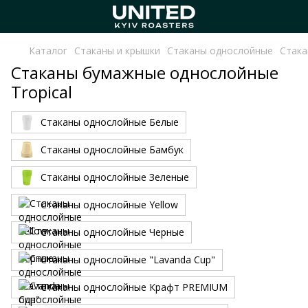
Каталог
Стаканы и крышки
Стаканы однослойные
Стака
Стаканы бумажные однослойные
Tropical
Стаканы однослойные Белые
Стаканы однослойные Бамбук
Стаканы однослойные Зеленые
Стаканы однослойные Yellow
Стаканы однослойные Черные
Стаканы однослойные "Lavanda Cup"
Стаканы однослойные Крафт PREMIUM