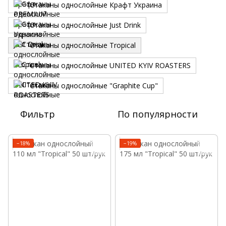
Стаканы однослойные Крафт Украина
Стаканы однослойные Just Drink
Стаканы однослойные Tropical
Стаканы однослойные UNITED KYIV ROASTERS
Стаканы однослойные "Graphite Cup"
Фильтр
По популярности
−18%
−19%