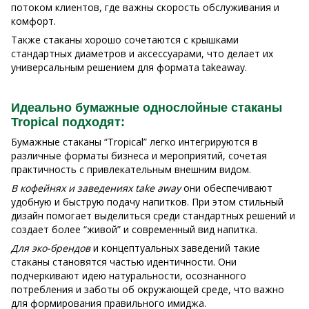
потоком клиентов, где важны скорость обслуживания и
комфорт.
Также стаканы хорошо сочетаются с крышками
стандартных диаметров и аксессуарами, что делает их
универсальным решением для формата takeaway.
Идеально бумажные однослойные стаканы
Tropical подходят:
Бумажные стаканы “Tropical” легко интегрируются в
различные форматы бизнеса и мероприятий, сочетая
практичность с привлекательным внешним видом.
В кофейнях и заведениях take away
они обеспечивают
удобную и быструю подачу напитков. При этом стильный
дизайн помогает выделиться среди стандартных решений и
создает более “живой” и современный вид напитка.
Для эко-брендов
и концептуальных заведений такие
стаканы становятся частью идентичности. Они
подчеркивают идею натуральности, осознанного
потребления и заботы об окружающей среде, что важно
для формирования правильного имиджа.