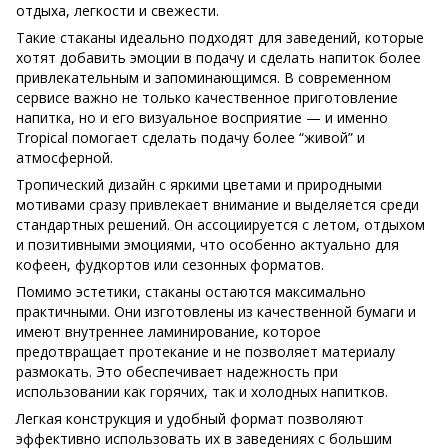
отдыха, легкости и свежести.
Такие стаканы идеально подходят для заведений, которые
хотят добавить эмоции в подачу и сделать напиток более
привлекательным и запоминающимся. В современном
сервисе важно не только качественное приготовление
напитка, но и его визуальное восприятие — и именно
Tropical помогает сделать подачу более “живой” и
атмосферной.
Тропический дизайн с яркими цветами и природными
мотивами сразу привлекает внимание и выделяется среди
стандартных решений. Он ассоциируется с летом, отдыхом
и позитивными эмоциями, что особенно актуально для
кофеен, фудкортов или сезонных форматов.
Помимо эстетики, стаканы остаются максимально
практичными. Они изготовлены из качественной бумаги и
имеют внутреннее ламинирование, которое
предотвращает протекание и не позволяет материалу
размокать. Это обеспечивает надежность при
использовании как горячих, так и холодных напитков.
Легкая конструкция и удобный формат позволяют
эффективно использовать их в заведениях с большим